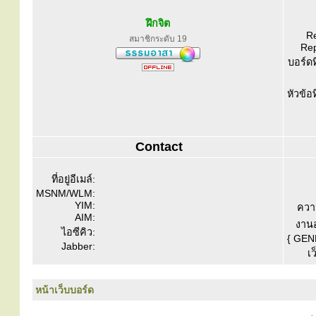
ฝึกจิต
Re
สมาชิกระดับ 19
Rep
บอร์ดท
หัวข้อ
Contact
ที่อยู่อีเมล์:
MSNM/WLM:
YIM:
ควา
AIM:
งานอ
ไอซีคิว:
{ GEN
Jabber:
เว
หน้าเว็บบอร์ด