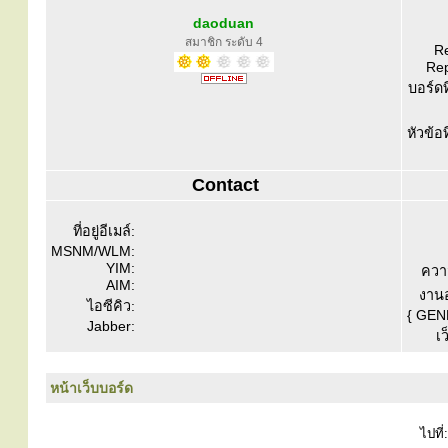
daoduan
สมาชิก ระดับ 4
Re
Rep
บอร์ดท
หัวข้อ
Contact
ที่อยู่อีเมล์:
MSNM/WLM:
YIM:
ควา
AIM:
งานอ
ไอซีคิว:
{ GEN
Jabber:
เว
หน้าเว็บบอร์ด
ไปที่: