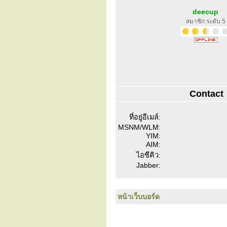
deecup
สมาชิก ระดับ 5
Contact
ที่อยู่อีเมล์:
MSNM/WLM:
YIM:
AIM:
ไอซีคิว:
Jabber:
หน้าเว็บบอร์ด