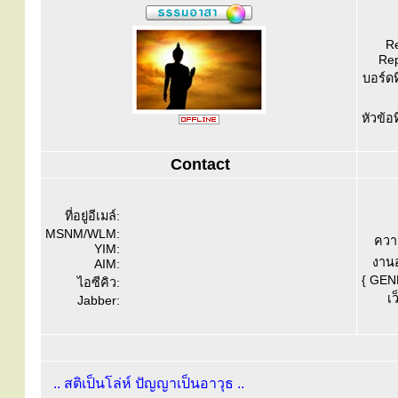
Re
Rep
บอร์ดท
หัวข้อ
Contact
ที่อยู่อีเมล์:
MSNM/WLM:
ควา
YIM:
งานอ
AIM:
{ GEN
ไอซีคิว:
เว
Jabber:
.. สติเป็นโล่ห์ ปัญญาเป็นอาวุธ ..