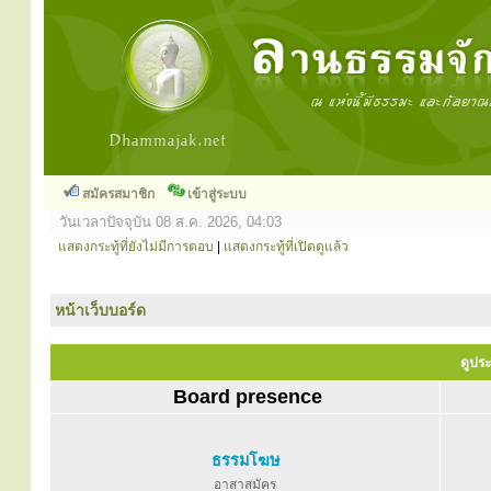
สมัครสมาชิก
เข้าสู่ระบบ
วันเวลาปัจจุบัน 08 ส.ค. 2026, 04:03
แสดงกระทู้ที่ยังไม่มีการตอบ
|
แสดงกระทู้ที่เปิดดูแล้ว
หน้าเว็บบอร์ด
ดูประ
Board presence
ธรรมโฆษ
อาสาสมัคร