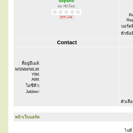
Sopano
สมาชิกใหม่
Re
Rep
บอร์ดท
หัวข้อ
Contact
ที่อยู่อีเมล์:
MSNM/WLM:
YIM:
AIM:
ไอซีคิว:
Jabber:
ตัวเลื
หน้าเว็บบอร์ด
ไปที่: