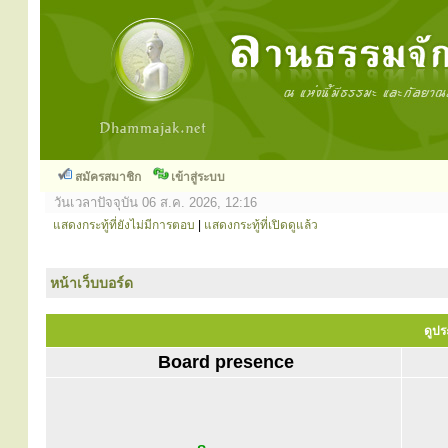
สมัครสมาชิก
เข้าสู่ระบบ
วันเวลาปัจจุบัน 06 ส.ค. 2026, 12:16
แสดงกระทู้ที่ยังไม่มีการตอบ
|
แสดงกระทู้ที่เปิดดูแล้ว
หน้าเว็บบอร์ด
ดูปร
Board presence