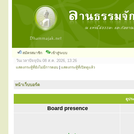
สมัครสมาชิก
เข้าสู่ระบบ
วันเวลาปัจจุบัน 08 ส.ค. 2026, 13:26
แสดงกระทู้ที่ยังไม่มีการตอบ
|
แสดงกระทู้ที่เปิดดูแล้ว
หน้าเว็บบอร์ด
ดูประ
Board presence