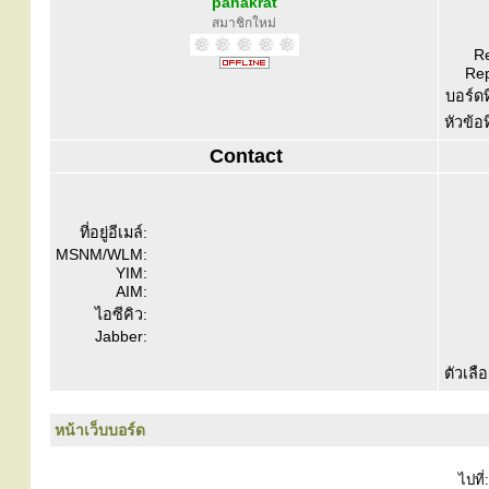
panakrat
สมาชิกใหม่
Re
Rep
บอร์ดท
หัวข้อ
Contact
ที่อยู่อีเมล์:
MSNM/WLM:
YIM:
AIM:
ไอซีคิว:
Jabber:
ตัวเลื
หน้าเว็บบอร์ด
ไปที่: