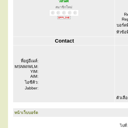
วิ​สันต์​ ​
สมาชิกใหม่
Re
Rep
บอร์ดท
หัวข้อ
Contact
ที่อยู่อีเมล์:
MSNM/WLM:
YIM:
AIM:
ไอซีคิว:
Jabber:
ตัวเลื
หน้าเว็บบอร์ด
ไปที่: