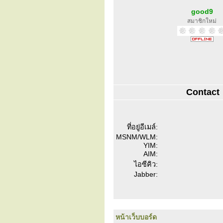
good9
สมาชิกใหม่
Contact
ที่อยู่อีเมล์:
MSNM/WLM:
YIM:
AIM:
ไอซีคิว:
Jabber:
หน้าเว็บบอร์ด