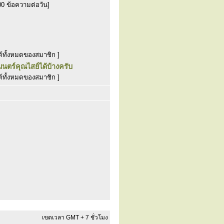
00 ข้อความต่อวัน]
์ทั้งหมดของสมาชิก ]
ทมนตร์คุณไสย์ได้บ้างครับ
์ทั้งหมดของสมาชิก ]
เขตเวลา GMT + 7 ชั่วโมง