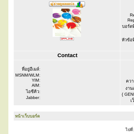
Re
Rep
บอร์ดท
หัวข้อ
Contact
ที่อยู่อีเมล์:
MSNM/WLM:
YIM:
ควา
AIM:
งานอ
ไอซีคิว:
{ GEN
Jabber:
เว
หน้าเว็บบอร์ด
ไปที่: