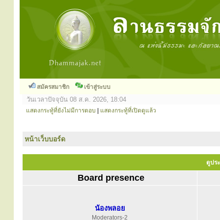
สมัครสมาชิก
เข้าสู่ระบบ
วันเวลาปัจจุบัน 08 ส.ค. 2026, 18:04
แสดงกระทู้ที่ยังไม่มีการตอบ
|
แสดงกระทู้ที่เปิดดูแล้ว
หน้าเว็บบอร์ด
ดูประ
Board presence
น้องพลอย
Moderators-2