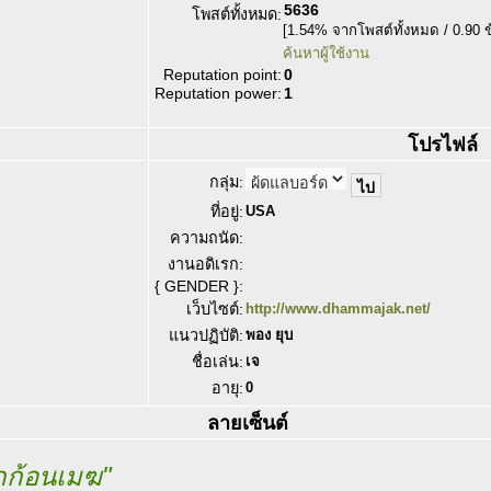
5636
โพสต์ทั้งหมด:
[1.54% จากโพสต์ทั้งหมด / 0.90 
ค้นหาผู้ใช้งาน
Reputation point:
0
Reputation power:
1
โปรไฟล์
กลุ่ม:
ที่อยู่:
USA
ความถนัด:
งานอดิเรก:
{ GENDER }:
เว็บไซต์:
http://www.dhammajak.net/
แนวปฏิบัติ:
พอง ยุบ
ชื่อเล่น:
เจ
อายุ:
0
ลายเซ็นต์
กก้อนเมฆ"