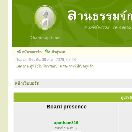
สมัครสมาชิก
เข้าสู่ระบบ
วันเวลาปัจจุบัน 06 ส.ค. 2026, 07:48
แสดงกระทู้ที่ยังไม่มีการตอบ
|
แสดงกระทู้ที่เปิดดูแล้ว
หน้าเว็บบอร์ด
ดูประว
Board presence
upatham316
สมาชิก ระดับ 2