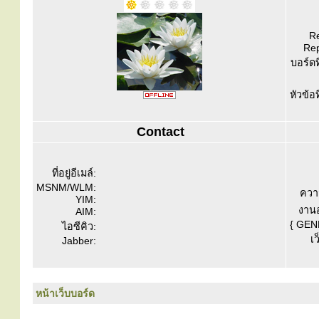
Re
Rep
บอร์ดท
หัวข้อ
Contact
ที่อยู่อีเมล์:
MSNM/WLM:
ควา
YIM:
งานอ
AIM:
{ GEN
ไอซีคิว:
เว
Jabber:
หน้าเว็บบอร์ด