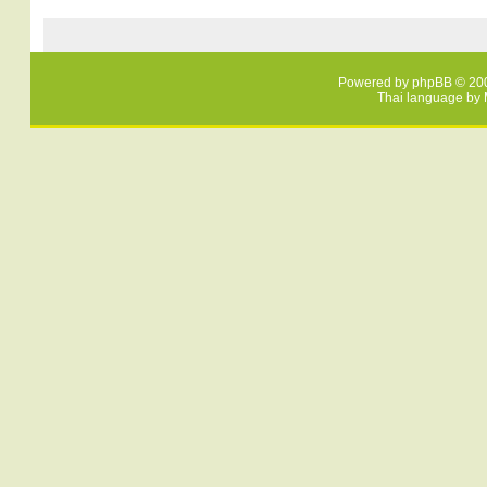
Powered by
phpBB
© 200
Thai language by