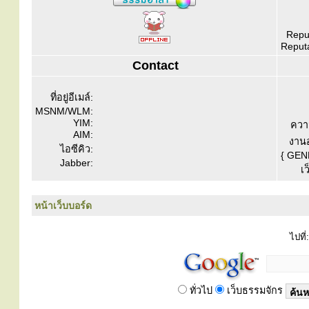
Reput
Reputa
Contact
ที่อยู่อีเมล์:
MSNM/WLM:
YIM:
ควา
AIM:
งานอ
ไอซีคิว:
{ GEN
Jabber:
เว
หน้าเว็บบอร์ด
ไปที่:
ทั่วไป
เว็บธรรมจักร