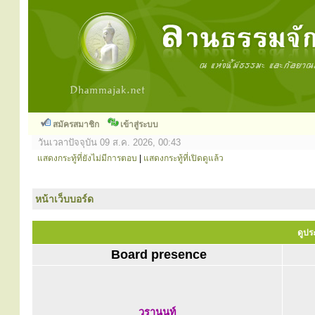
สมัครสมาชิก
เข้าสู่ระบบ
วันเวลาปัจจุบัน 09 ส.ค. 2026, 00:43
แสดงกระทู้ที่ยังไม่มีการตอบ
|
แสดงกระทู้ที่เปิดดูแล้ว
หน้าเว็บบอร์ด
ดูปร
Board presence
วรานนท์