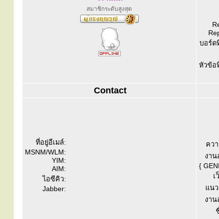
สมาชิกระดับสูงสุด
Re
Rep
บอร์ดท
หัวข้อ
Contact
ที่อยู่อีเมล์:
ควา
MSNM/WLM:
งานอ
YIM:
{ GEN
AIM:
เว
ไอซีคิว:
แนวป
Jabber:
งานอ
ช