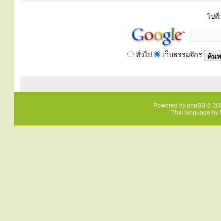
ไปที่:
ทั่วไป
เว็บธรรมจักร
Powered by
phpBB
© 200
Thai language by