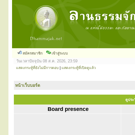
สมัครสมาชิก
เข้าสู่ระบบ
วันเวลาปัจจุบัน 08 ส.ค. 2026, 23:59
แสดงกระทู้ที่ยังไม่มีการตอบ
|
แสดงกระทู้ที่เปิดดูแล้ว
หน้าเว็บบอร์ด
ดูประว
Board presence