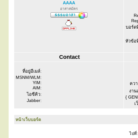
AAAA
อาสาสมัคร
Re
Rep
บอร์ดท
หัวข้อ
Contact
ที่อยู่อีเมล์:
MSNM/WLM:
YIM:
ควา
AIM:
งานอ
ไอซีคิว:
{ GEN
Jabber:
เว
หน้าเว็บบอร์ด
ไปที่: