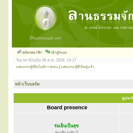
สมัครสมาชิก
เข้าสู่ระบบ
วันเวลาปัจจุบัน 06 ส.ค. 2026, 14:17
แสดงกระทู้ที่ยังไม่มีการตอบ
|
แสดงกระทู้ที่เปิดดูแล้ว
หน้าเว็บบอร์ด
ดูประวั
Board presence
ร่มเย็นเป็นสุข
สมาชิก ระดับ 5