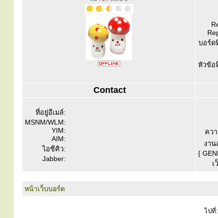
Re
Rep
บอร์ดท
หัวข้อ
Contact
ที่อยู่อีเมล์:
MSNM/WLM:
YIM:
ควา
AIM:
งานอ
ไอซีคิว:
{ GEN
Jabber:
เว
หน้าเว็บบอร์ด
ไปที่: