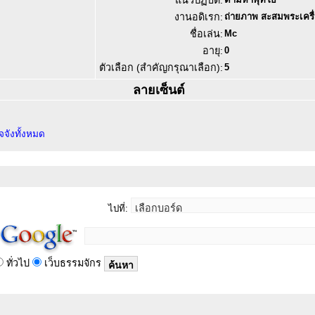
แนวปฏิบัติ:
งานอดิเรก:
ถ่ายภาพ สะสมพระเครื่อ
ชื่อเล่น:
Mc
อายุ:
0
ตัวเลือก (สำคัญกรุณาเลือก):
5
ลายเซ็นต์
ิจจังทั้งหมด
ไปที่:
ทั่วไป
เว็บธรรมจักร