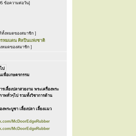
05 ข้อความต่อวัน]
์ทั้งหมดของสมาชิก ]
พรหมแดน ศิลปินแห่งชาติ
ั้งหมดของสมาชิก ]
ินเพื่อเกษตรกรรม
การเลี้ยงปลาสวยงาม พระเครื่องพระ
าพทั่วๆไป รวมทั้งวิชาการด้าน
งพระบูชา เลี้ยงปลา เลี้ยงแมว
ok.com/McDoorEdgeRubber
ok.com/McDoorEdgeRubber