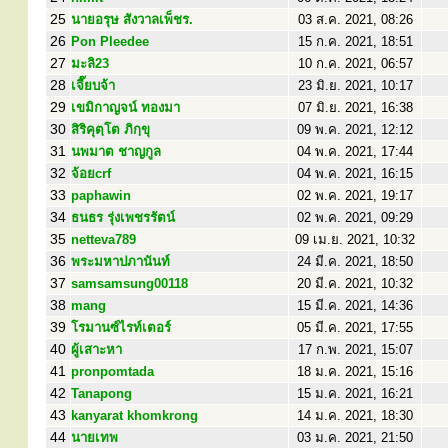
25
นายอรุษ สังวาลเพ็ชร.
03 ส.ค. 2021, 08:26
26
Pon Pleedee
15 ก.ค. 2021, 18:51
27
มะลิ23
10 ก.ค. 2021, 06:57
28
เจี๊ยบจ้า
23 มิ.ย. 2021, 10:17
29
เขมิกาญจน์ ทองมา
07 มิ.ย. 2021, 16:38
30
สิริคุตฺโต ภิกฺขุ
09 พ.ค. 2021, 12:12
31
นพมาต ชาญกูล
04 พ.ค. 2021, 17:44
32
จ้อยcrf
04 พ.ค. 2021, 16:15
33
paphawin
02 พ.ค. 2021, 19:17
34
ธนธร รุ่งเพชรรัตน์
02 พ.ค. 2021, 09:29
35
netteva789
09 เม.ย. 2021, 10:32
36
พระมหาปภานันท์
24 มี.ค. 2021, 18:50
37
samsamsung00118
20 มี.ค. 2021, 10:32
38
mang
15 มี.ค. 2021, 14:36
39
โรมานซ์ไรท์เตอร์
05 มี.ค. 2021, 17:55
40
ผู้เสาะหา
17 ก.พ. 2021, 15:07
41
pronpomtada
18 ม.ค. 2021, 15:16
42
Tanapong
15 ม.ค. 2021, 16:21
43
kanyarat khomkrong
14 ม.ค. 2021, 18:30
44
นายเทพ
03 ม.ค. 2021, 21:50