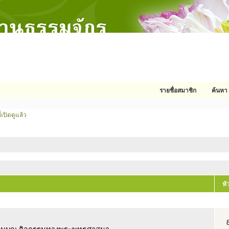
รายชื่อสมาชิก
ค้นหา
่เปิดดูแล้ว
หั