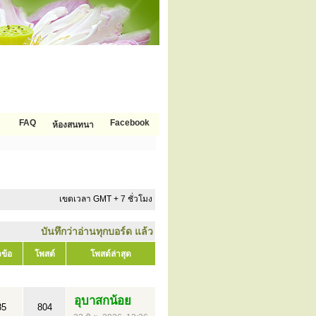
FAQ
Facebook
ห้องสนทนา
เขตเวลา GMT + 7 ชั่วโมง
บันทึกว่าอ่านทุกบอร์ด แล้ว
วข้อ
โพสต์
โพสต์ล่าสุด
อุบาสกน้อย
85
804