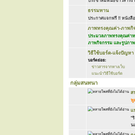
ประชาสัมพันธ์ข่าวสาร
ธรรมทาน
ประกาศแจกฟรี !! หนังสื
ภาพทรงคุณค่า-ภาพกิ
ประมวลภาพทรงคุณค่าหา
ภาพกิจกรรม และรูปภาพ
วิธีใช้บอร์ด-แจ้งปัญหา
บอร์ดย่อย:
ข่าวสารจากทางเว็บ
แนะนำวิธีใช้บอร์ด
กลุ่มสนทนา
ส
พู
แ
“ร
นอ
ก