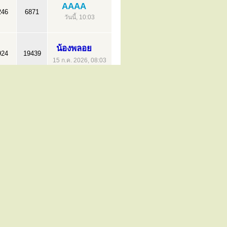
AAAA
246
6871
วันนี้, 10:03
น้องพลอย
924
19439
15 ก.ค. 2026, 08:03
sirinpho
137
7589
29 ก.ค. 2026, 08:29
sirinpho
93
2395
11 ม.ค. 2026, 14:22
AAAA
97
2272
วันนี้, 10:04
sirinpho
401
28525
24 ก.ค. 2026, 17:49