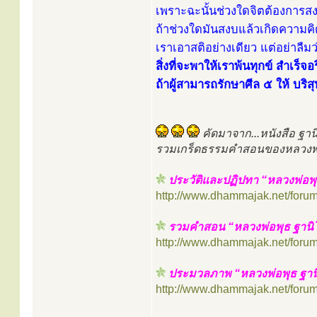
เพราะฉะนั้นช่วงใดจิตต้องการสงบ
ถ้าช่วงใดมันสงบแล้วเกิดความคิด
เราเอาสติอย่างเดียว แต่อย่าลืมว
สิ่งที่จะพาให้เราพ้นทุกข์ สำเร็จ
ถ้าผู้สามารถรักษาศีล ๕ ให้ บริ
คัดมาจาก...หนังสือ ฐา
รวมเกร็ดธรรมคำสอนของหลวงพ่
ประวัติและปฏิปทา “หลวงพ่อพุ
http://www.dhammajak.net/foru
รวมคำสอน “หลวงพ่อพุธ ฐานิ
http://www.dhammajak.net/foru
ประมวลภาพ “หลวงพ่อพุธ ฐานิ
http://www.dhammajak.net/foru