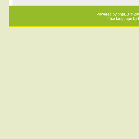
Powered by
phpBB
© 200
Thai language by