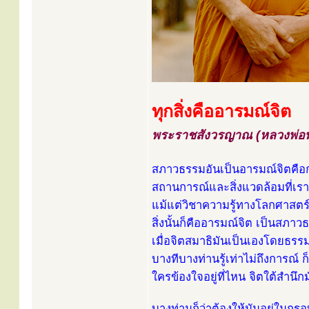
ทุกสิ่งคืออารมณ์จิต
พระราชสังวรญาณ (หลวงพ่อพุ
สภาวธรรมอันเป็นอารมณ์จิตคือ
สถานการณ์และสิ่งแวดล้อมที่เรารู
แม้แต่วิชาความรู้ทางโลกศาสตร์
สิ่งนั้นก็คืออารมณ์จิต เป็นสภาวธ
เมื่อจิตสมาธิมันเป็นเองโดยธรร
บางทีบางท่านรู้เท่าไม่ถึงการณ์ ก็
ใครข้องใจอยู่ที่ไหน จิตใต้สำนึกม
บางท่านก็ว่าต้องให้มันอยู่ในก