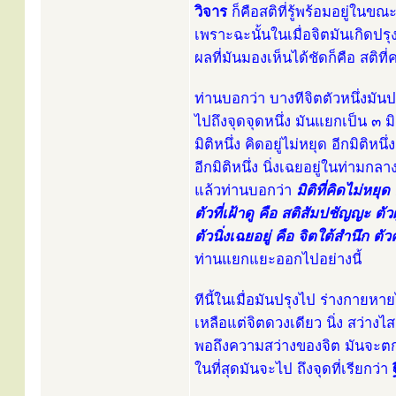
วิจาร
ก็คือสติที่รู้พร้อมอยู่ในขณะ
เพราะฉะนั้นในเมื่อจิตมันเกิดปรุง
ผลที่มันมองเห็นได้ชัดก็คือ สติที่
ท่านบอกว่า บางทีจิตตัวหนึ่งมันปร
ไปถึงจุดจุดหนึ่ง มันแยกเป็น ๓ มิ
มิติหนึ่ง คิดอยู่ไม่หยุด อีกมิติหนึ่ง
อีกมิติหนึ่ง นิ่งเฉยอยู่ในท่ามก
แล้วท่านบอกว่า
มิติที่คิดไม่หยุ
ตัวที่เฝ้าดู คือ สติสัมปชัญญะ ตัวผู้
ตัวนิ่งเฉยอยู่ คือ จิตใต้สำนึก 
ท่านแยกแยะออกไปอย่างนี้
ทีนี้ในเมื่อมันปรุงไป ร่างกายหา
เหลือแต่จิตดวงเดียว นิ่ง สว่าง
พอถึงความสว่างของจิต มันจะต
ในที่สุดมันจะไป ถึงจุดที่เรียกว่า