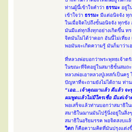
ท่านผู้นี้เข้าใจคำว่า
ธรรมะ
อยู่
เข้าใจว่า
ธรรมะ
มีแต่อนิจจัง ทุ
ในเมื่อจิตไปถึงขั้นอนิจจัง ทุกขัง
มันมีแต่ทุกสิ่งทุกอย่างเกิดขึ้น ทร
จิตมันไม่ได้ว่าดอก อันนี้ไม่เที่ย
พอมันจะเกิดความรู้ มันก็มาว่า
ที่หลวงพ่อบอกว่าพระพุทธเจ้าตรัส
ในขณะที่จิตอยู่ในสมาธิขั้นสมถะ 
หลวงพ่อเอาหลวงปู่เทสก์เป็นคร
ปัญหาที่จะถามยังไม่ได้ถาม ท่
“เออ...เจ้าคุณมาแล้ว ดีแล้ว จะ
ผมพูดแล้วไม่มีใครเชื่อ มีแต่เจ้
พอเสร็จแล้วท่านบอกว่าสมาธิใ
สมาธิในฌานมันไปรู้นิ่งอยู่ในสิ่งๆ
สมาธิในอริยมรรค พอจิตสงบแล้วม
วิตก
ก็คือความคิดที่มันปรุงแต่งขึ