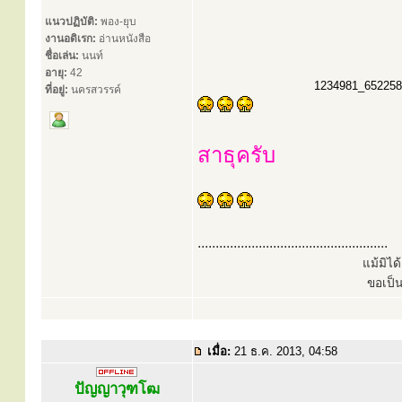
แนวปฏิบัติ:
พอง-ยุบ
งานอดิเรก:
อ่านหนังสือ
ชื่อเล่น:
นนท์
อายุ:
42
1234981_65225891
ที่อยู่:
นครสวรรค์
สาธุครับ
.....................................................
แม้มิไ
ขอเป็
เมื่อ:
21 ธ.ค. 2013, 04:58
ปัญญาวุฑโฒ