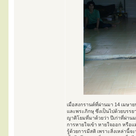
เมื่อสงกรานต์ที่ผ่านมา 14 เมษา
และพระภิกษุ ซึ่งเป็นไปด้วยบรรยา
ญาติโยมที่มาด้วยว่า ปีเก่าที่ผ่านมา
การหายใจเข้า หายใจออก หรือแม้แต
รู้ด้วยการมีสติ เพราะสิ่งเหล่านี้