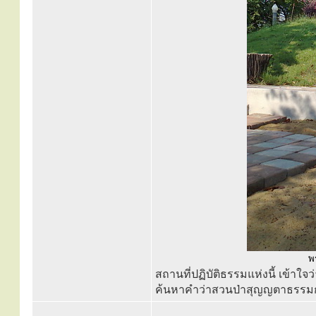
พร
สถานที่ปฏิบัติธรรมแห่งนี้ เข้าใจว
ค้นหาคำว่าสวนป่าสุญญตาธรรมกร