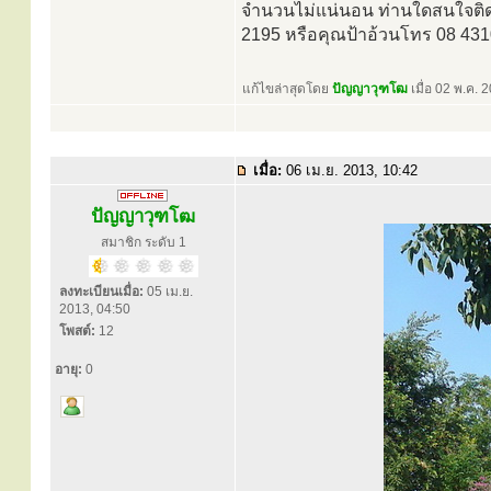
จำนวนไม่แน่นอน ท่านใดสนใจติดต
2195 หรือคุณป้าอ้วนโทร 08 43
แก้ไขล่าสุดโดย
ปัญญาวุฑโฒ
เมื่อ 02 พ.ค. 2
เมื่อ:
06 เม.ย. 2013, 10:42
ปัญญาวุฑโฒ
สมาชิก ระดับ 1
ลงทะเบียนเมื่อ:
05 เม.ย.
2013, 04:50
โพสต์:
12
อายุ:
0