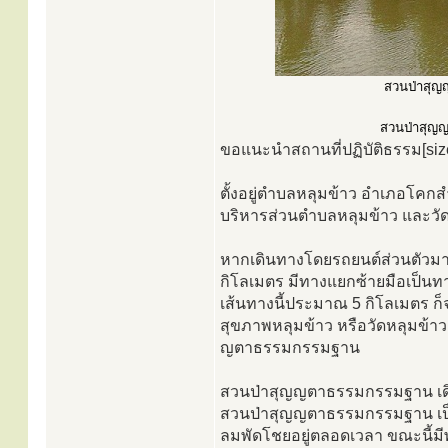
สวนป่าสุญญ
สวนป่าสุญญต
ขอแนะนำสถานที่ปฏิบัติธรรม[si
ตั้งอยู่ตำบลหลุมข้าว อำเภอโคก
บริหารส่วนตำบลหลุมข้าว และวั
หากเดินทางโดยรถยนต์ส่วนตัวมา
กิโลเมตร มีทางแยกซ้ายมือเป็นท
เส้นทางนี้ประมาณ 5 กิโลเมตร 
สุขภาพหลุมข้าว หรือวัดหลุมข้า
ญตาธรรมกรรมฐาน
สวนป่าสุญญตาธรรมกรรมฐาน เดิ
สวนป่าสุญญตาธรรมกรรมฐาน เป็น
ลมพัดโชยอยู่ตลอดเวลา ขณะนี้มีพ