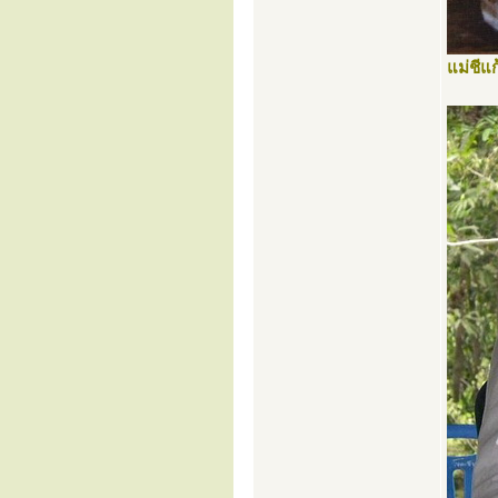
แม่ชีแก