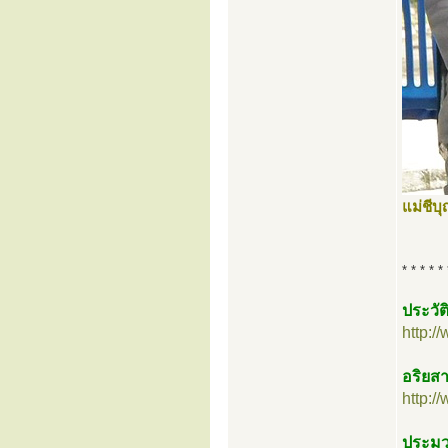
แม่ชี
* * * * * 
ประวัต
http:
อริยสา
http:
ประมวล