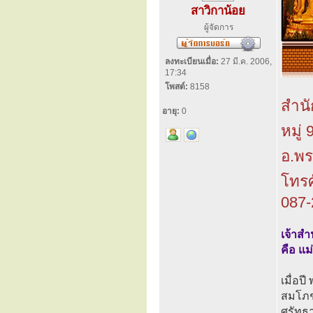
สาวิกาน้อย
ผู้จัดการ
ลงทะเบียนเมื่อ:
27 มี.ค. 2006,
17:34
โพสต์:
8158
สำนั
อายุ:
0
หมู่
อ.พร
โทรศ
087-
เจ้าสำ
คือ แม
เมื่อป
สมโภชน
ศรัทธา