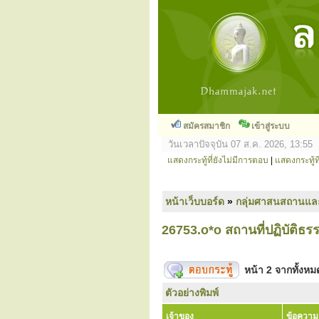
สมัครสมาชิก
เข้าสู่ระบบ
วันเวลาปัจจุบัน 07 ส.ค. 2026, 13:55
แสดงกระทู้ที่ยังไม่มีการตอบ
|
แสดงกระทู้ที
หน้าเว็บบอร์ด
»
กลุ่มศาสนสถานแล
26753.o*o สถานที่ปฏิบัติธร
หน้า
2
จากทั้งห
ตัวอย่างพิมพ์
เจ้าของ
ข้อความ