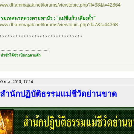
//www.dhammajak.net/forums/viewtopic.php?f=38&t=42864
รมเทศนาหลวงตามหาบัว : “แม่ชีแก้ว เสียงล้ำ”
//www.dhammajak.net/forums/viewtopic.php?f=7&t=44368
* * * * * * * * * * * * * * * * * * * * * * * * * * * * * * *
..........................................
 ทำชั่วได้ชั่ว เป็นกฎตายตัว
9 ธ.ค. 2010, 17:14
 สำนักปฏิบัติธรรมแม่ชีวัดย่านขาด