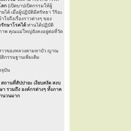
โลก
(เปิดบาปเปิดกรรมให้ผู้
้ เมื่อผู้ปฏิบัติมีศรัทธา วิริยะ
้าใจถึงเรื่องราวต่างๆ ของ
รักษาโรคได้
ท่านได้ปฏิบัติ
 คุณแม่ใหญ่ยังคงอยู่ต่อที่วัด
สาวของหลวงตามหาบัว ญาณ
บัติกรรมฐานเพิ่มเติม
จุบัน
ถานที่สัปปายะ เงียบสงัด สงบ
กษา รวมถึง องค์กรต่างๆ ทั้งภาค
นจำนวนมาก