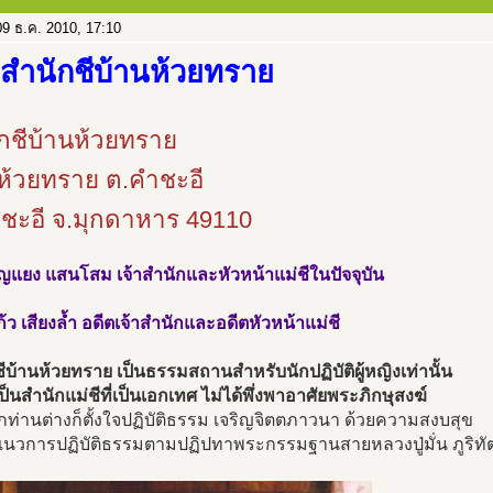
9 ธ.ค. 2010, 17:10
 สำนักชีบ้านห้วยทราย
กชีบ้านห้วยทราย
ห้วยทราย ต.คำชะอี
ชะอี จ.มุกดาหาร 49110
ุญแยง แสนโสม เจ้าสำนักและหัวหน้าแม่ชีในปัจจุบัน
ก้ว เสียงล้ำ อดีตเจ้าสำนักและอดีตหัวหน้าแม่ชี
ีบ้านห้วยทราย เป็นธรรมสถานสำหรับนักปฏิบัติผู้หญิงเท่านั้น
เป็นสำนักแม่ชีที่เป็นเอกเทศ ไม่ได้พึ่งพาอาศัยพระภิกษุสงฆ์
ุกท่านต่างก็ตั้งใจปฏิบัติธรรม เจริญจิตตภาวนา ด้วยความสงบสุข
แนวการปฏิบัติธรรมตามปฏิปทาพระกรรมฐานสายหลวงปู่มั่น ภูริทั