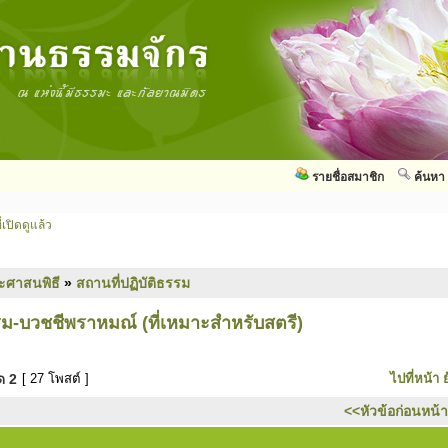
รายชื่อสมาชิก
ค้นหา
่เปิดดูแล้ว
ะศาสนพิธี
»
สถานที่ปฏิบัติธรรม
รม-บวชชีพราหมณ์ (ที่เหมาะสำหรับสตรี)
มด
2
[ 27 โพสต์ ]
ไปที่หน้า
<<หัวข้อก่อนหน้า