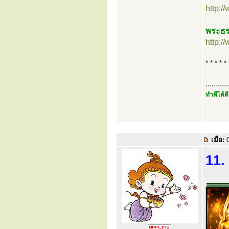
http:
พระธร
http:
* * * * * 
...........
ทำดีได้ดี
เมื่อ:
0
11.