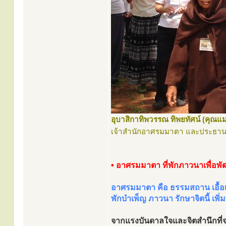
อุบาสิกาทิพวรรณ ทิพยทัศน์ (คุณแม่
เจ้าสำนักอาศรมมาตา และประธาน
• อาศรมมาตา ที่พักภาวนาเพื่อพั
อาศรมมาตา คือ ธรรมสถาน เอื้อเฟื
พักบำเพ็ญ ภาวนา รักษาจิตนี้ เพิ
จากแรงบันดาลใจและจิตสำนึกที่จ