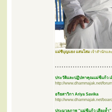
แม่ชีบุญแยง แสนโสม
เจ้าสำนักและ
* * * * * * * * * * * * * * * * * * * * * * * * * 
ประวัติและปฏิปทาคุณแม่ชีแก้ว เส
http://www.dhammajak.net/foru
อริยสาวิกา Ariya Savika
http://www.dhammajak.net/boar
ประมวลภาพ “แม่ชีแก้ว เสียงล้ำ”