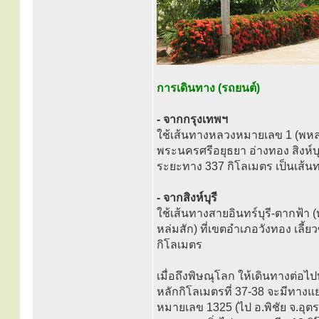
การเดินทาง (รถยนต์)
- จากกรุงเทพฯ
ใช้เส้นทางหลวงหมายเลข 1 (พหลโ
พระนครศรีอยุธยา อ่างทอง สิงห์บ
ระยะทาง 337 กิโลเมตร เป็นเส้นทา
- จากสิงห์บุรี
ใช้เส้นทางสายอินทร์บุรี-ตากฟ้
หล่มสัก) ที่เขตอำเภอวังทอง เลี
กิโลเมตร
เมื่อถึงพิษณุโลก ให้เดินทางต่
หลักกิโลเมตรที่ 37-38 จะมีทางแย
หมายเลข 1325 (ไป อ.พิชัย จ.อุต