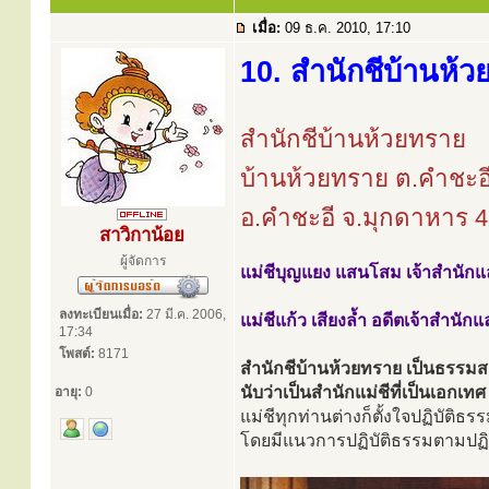
เมื่อ:
09 ธ.ค. 2010, 17:10
10. สำนักชีบ้านห้
สำนักชีบ้านห้วยทราย
บ้านห้วยทราย ต.คำชะอ
อ.คำชะอี จ.มุกดาหาร 
สาวิกาน้อย
ผู้จัดการ
แม่ชีบุญแยง แสนโสม เจ้าสำนักแล
ลงทะเบียนเมื่อ:
27 มี.ค. 2006,
แม่ชีแก้ว เสียงล้ำ อดีตเจ้าสำนัก
17:34
โพสต์:
8171
สำนักชีบ้านห้วยทราย เป็นธรรมสถา
นับว่าเป็นสำนักแม่ชีที่เป็นเอกเทศ
อายุ:
0
แม่ชีทุกท่านต่างก็ตั้งใจปฏิบัติ
โดยมีแนวการปฏิบัติธรรมตามปฏิ