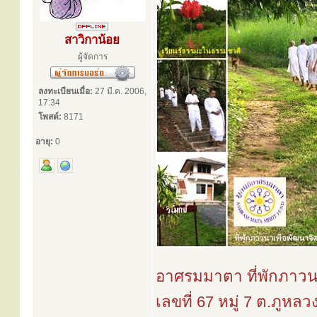
สาวิกาน้อย
ผู้จัดการ
ลงทะเบียนเมื่อ:
27 มี.ค. 2006,
17:34
โพสต์:
8171
อายุ:
0
อาศรมมาตา ที่พักภาวนา
เลขที่ 67 หมู่ 7 ต.ภูหลว