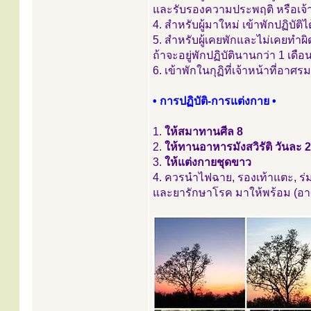
และรับรองความประพฤติ หรือเจ้
4. สำหรับผู้มาใหม่ เข้าพักปฏิบัติได
5. สำหรับผู้เคยพักและไม่เคยทำผิด
ถ้าจะอยู่พักปฏิบัตินานกว่า 1 เ
6. เข้าพักในกุฏิที่เจ้าหน้าที่อาศร
• การปฏิบัติ-การแต่งกาย •
1.
ให้สมาทานศีล 8
2.
ให้ทานอาหารมังสวิรัติ วันละ 2 
3.
ให้แต่งกายชุดขาว
4. ควรนำไฟฉาย, รองเท้าแตะ, ร่ม
และยารักษาโรค มาให้พร้อม (อาศ