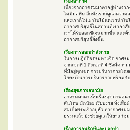
เรื่องอากาศ
เนื่องจากอาศรมมาตาอยู่ห่างจาก
ไม่มีมลพิษ อีกทั้งเราก็ดูแลคว
และเราก็ไม่เผาใบไม้แต่เรานำใบไ
อากาศบริสุทธิ์ในสถานที่เราอาศั
เราได้รับออกซิเจนมากขึ้น และต
อากาศบริสุทธิ์ยิ่งขึ้น
เรื่องการออกกำลังกาย
ในการปฏิบัติธรรมทางจิต อาศรมม
จากเขตที่ 1 ถึงเขตที่ 4 ซึ่งมีคว
ที่มีอยู่ทุกเขต การบริหารกายโ
โยคะเป็นการบริหารกายพร้อมกับ
เรื่องสุขภาพอนามัย
อาศรมมาตาเน้นเรื่องสุขภาพอนามัย
สันโดษ มักน้อย เรียบง่าย ทั้งเสื
สมเด็จพระเจ้าอยู่หัว ทางอาศรมมา
ธรรมแล้ว ยังช่วยดูแลให้ยาแก่ช
เรื่องการอนุรักษ์และปลูกป่า