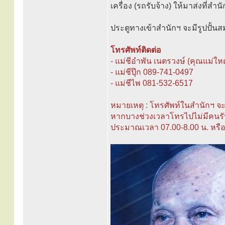
เครื่อง (รถรับจ้าง) ให้มาส่งที่ส
ประตูทางเข้าสำนักฯ จะมีรูปปั้น
โทรศัพท์ติดต่อ
- แม่ชีอำพัน เนตรวงษ์ (คุณแม่ใ
- แม่ชีปุ๊ก 089-741-0497
- แม่ชีไพ 081-532-6517
หมายเหตุ : โทรศัพท์ในสำนักฯ 
หากบางช่วงเวลาโทรไปไม่มีคนร
ประมาณเวลา 07.00-8.00 น. หรือ