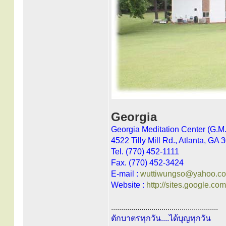
Georgia
Georgia Meditation Center (G.M.
4522 Tilly Mill Rd., Atlanta, GA
Tel. (770) 452-1111
Fax. (770) 452-3424
E-mail :
wuttiwungso@yahoo.c
Website :
http://sites.google.co
.....................................................
ตักบาตรทุกวัน....ได้บุญทุกวัน