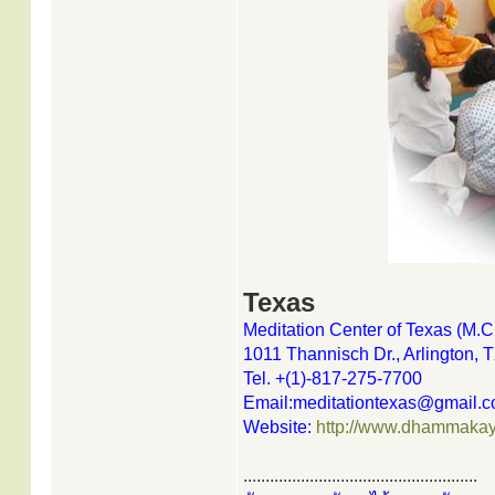
Texas
Meditation Center of Texas (M.C.
1011 Thannisch Dr., Arlington,
Tel. +(1)-817-275-7700
Email:meditationtexas@gmail.
Website:
http://www.dhammakay
.....................................................