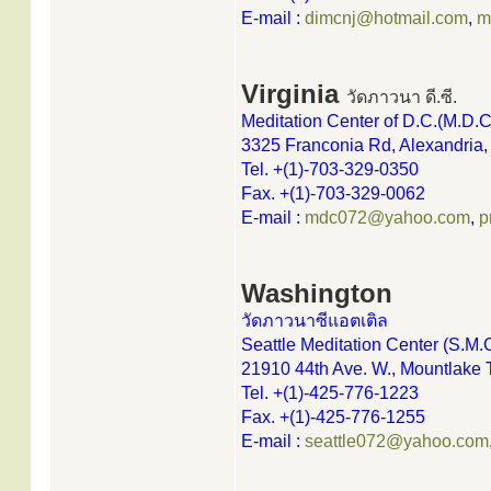
E-mail :
dimcnj@hotmail.com
,
m
Virginia
วัดภาวนา ดี.ซี.
Meditation Center of D.C.(M.D.C
3325 Franconia Rd, Alexandria
Tel. +(1)-703-329-0350
Fax. +(1)-703-329-0062
E-mail :
mdc072@yahoo.com
,
p
Washington
วัดภาวนาซีแอตเติล
Seattle Meditation Center (S.M.C
21910 44th Ave. W., Mountlake
Tel. +(1)-425-776-1223
Fax. +(1)-425-776-1255
E-mail :
seattle072@yahoo.com
.....................................................