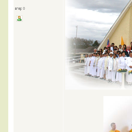
อายุ:
0