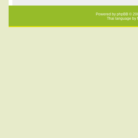
Powered by
phpBB
© 200
Thai language by