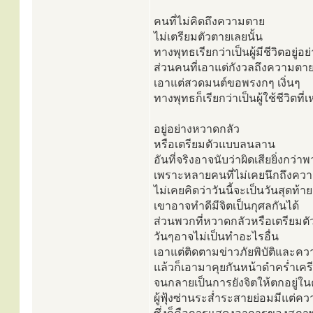
คนที่ไม่คิดถึงความตาย
ไม่เตรียมตัวตายเลยนั้น
ทางพุทธเรียกว่าเป็นผู้มีชีวิตอยู่
ส่วนคนที่เอาแต่กังวลถึงความตา
เอาแต่สวดมนต์ขอพรงกๆ เงิ่นๆ
ทางพุทธก็เรียกว่าเป็นผู้ใช้ชีวิตที่
อยู่อย่างหวาดกลัว
หรือเตรียมตัวแบบลนลาน
อันที่จริงอาจนับว่าผิดเสียยิ่งกว
เพราะหลายคนที่ไม่เคยนึกถึงคว
ไม่เคยคิดว่าวันนี้จะเป็นวันสุดท้าย
เขาอาจทำดีมีจิตเป็นกุศลกันได้
ส่วนพวกที่หวาดกลัวหรือเตรียม
วันๆอาจไม่เป็นทำอะไรอื่น
เอาแต่ติดตามข่าวภัยพิบัติและ
แล้วก็เอามาคุยกันหน้าดำคร่ำเคร
จนกลายเป็นการยังจิตให้ตกอยู่ใ
ผู้ฟุ้งซ่านระส่ำระสายย่อมมีแต่คว