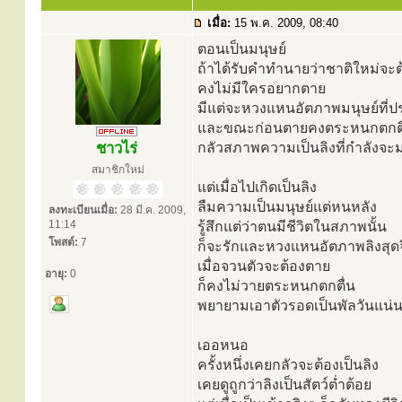
เมื่อ:
15 พ.ค. 2009, 08:40
ตอนเป็นมนุษย์
ถ้าได้รับคำทำนายว่าชาติใหม่จะต้
คงไม่มีใครอยากตาย
มีแต่จะหวงแหนอัตภาพมนุษย์ที่ปร
และขณะก่อนตายคงตระหนกตกตื
ชาวไร่
กลัวสภาพความเป็นลิงที่กำลังจะม
สมาชิกใหม่
แต่เมื่อไปเกิดเป็นลิง
ลืมความเป็นมนุษย์แต่หนหลัง
ลงทะเบียนเมื่อ:
28 มี.ค. 2009,
11:14
รู้สึกแต่ว่าตนมีชีวิตในสภาพนั้น
โพสต์:
7
ก็จะรักและหวงแหนอัตภาพลิงสุดจ
เมื่อจวนตัวจะต้องตาย
อายุ:
0
ก็คงไม่วายตระหนกตกตื่น
พยายามเอาตัวรอดเป็นพัลวันแน่
เออหนอ
ครั้งหนึ่งเคยกลัวจะต้องเป็นลิง
เคยดูถูกว่าลิงเป็นสัตว์ต่ำต้อย