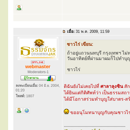
เมื่อ:
31 พ.ค. 2009, 11:59
ชาวไร่ เขียน:
ถ้าอยู่แถวนนทบุรี กรุงเทพฯ ไ
วันอาทิตย์ที่ผ่านมาผมก็ไปทำบ
webmaster
ชาวไร่
Moderators-1
ลงทะเบียนเมื่อ:
04 มิ.ย. 2004,
ดิฉันยังไม่เคยไปที่
ศาลาลุงชิน
สัก
01:20
ได้ยินแต่กิติศัพท์ว่า เป็นธรรมสถา
โพสต์:
1807
ได้มีโอกาสร่วมทำบุญใส่บาตร-สร
ขออนุโมทนาบุญกับคุณชาวไร่ด้
.....................................................