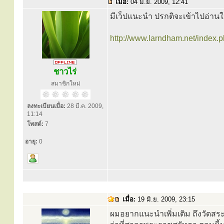
เมื่อ:
04 มิ.ย. 2009, 12:41
มีเว็ปแนะนำ ปรกติจะเข้าไปอ่านใ
http://www.larndham.net/index.
ชาวไร่
สมาชิกใหม่
ลงทะเบียนเมื่อ:
28 มี.ค. 2009,
11:14
โพสต์:
7
อายุ:
0
เมื่อ:
19 มิ.ย. 2009, 23:15
ผมอยากแนะนำเพิ่มเติม ถึงวัดสระป