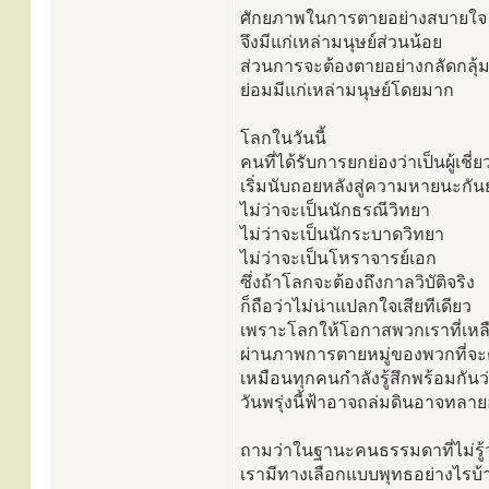
ศักยภาพในการตายอย่างสบายใจ
จึงมีแก่เหล่ามนุษย์ส่วนน้อย
ส่วนการจะต้องตายอย่างกลัดกลุ้
ย่อมมีแก่เหล่ามนุษย์โดยมาก
โลกในวันนี้
คนที่ได้รับการยกย่องว่าเป็นผู้เช
เริ่มนับถอยหลังสู่ความหายนะกั
ไม่ว่าจะเป็นนักธรณีวิทยา
ไม่ว่าจะเป็นนักระบาดวิทยา
ไม่ว่าจะเป็นโหราจารย์เอก
ซึ่งถ้าโลกจะต้องถึงกาลวิบัติจริง
ก็ถือว่าไม่น่าแปลกใจเสียทีเดียว
เพราะโลกให้โอกาสพวกเราที่เหลื
ผ่านภาพการตายหมู่ของพวกที่จะ
เหมือนทุกคนกำลังรู้สึกพร้อมกันว
วันพรุ่งนี้ฟ้าอาจถล่มดินอาจทลายอย
ถามว่าในฐานะคนธรรมดาที่ไม่รู้ว
เรามีทางเลือกแบบพุทธอย่างไรบ้