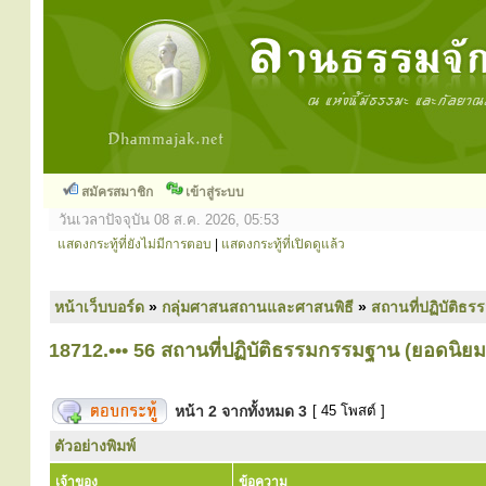
สมัครสมาชิก
เข้าสู่ระบบ
วันเวลาปัจจุบัน 08 ส.ค. 2026, 05:53
แสดงกระทู้ที่ยังไม่มีการตอบ
|
แสดงกระทู้ที่เปิดดูแล้ว
หน้าเว็บบอร์ด
»
กลุ่มศาสนสถานและศาสนพิธี
»
สถานที่ปฏิบัติธร
18712.••• 56 สถานที่ปฏิบัติธรรมกรรมฐาน (ยอดนิยม
หน้า
2
จากทั้งหมด
3
[ 45 โพสต์ ]
ตัวอย่างพิมพ์
เจ้าของ
ข้อความ