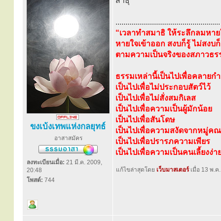
สาธุ
.....................................................
“เวลาทำสมาธิ ให้ระลึกลมหายใ
หายใจเข้าออก สงบก็รู้ ไม่สงบก็ร
ตามความเป็นจริงของสภาวธรรมป
ธรรมเหล่านี้เป็นไปเพื่อคลายก
เป็นไปเพื่อไม่ประกอบสัตว์ไว้
เป็นไปเพื่อไม่สั่งสมกิเลส
เป็นไปเพื่อความเป็นผู้มักน้อย
เป็นไปเพื่อสันโดษ
ขงเบ้งเทพแห่งกลยุทธ์
เป็นไปเพื่อความสงัดจากหมู่ค
อาสาสมัคร
เป็นไปเพื่อปรารภความเพียร
เป็นไปเพื่อความเป็นคนเลี้ยงง่า
ลงทะเบียนเมื่อ:
21 มี.ค. 2009,
แก้ไขล่าสุดโดย
เว็บมาสเตอร์
เมื่อ 13 พ.ค
20:48
โพสต์:
744