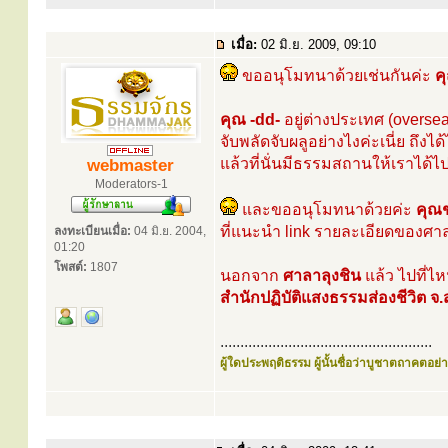
เมื่อ:
02 มิ.ย. 2009, 09:10
ขออนุโมทนาด้วยเช่นกันค่ะ
ค
คุณ -dd-
อยู่ต่างประเทศ (overse
จับพลัดจับผลูอย่างไงค่ะเนี่ย ถึงไ
แล้วที่นั่นมีธรรมสถานให้เราได้
webmaster
Moderators-1
และขออนุโมทนาด้วยค่ะ
คุณช
ที่แนะนำ link รายละเอียดของศาล
ลงทะเบียนเมื่อ:
04 มิ.ย. 2004,
01:20
โพสต์:
1807
นอกจาก
ศาลาลุงชิน
แล้ว ไปที่ไ
สำนักปฏิบัติแสงธรรมส่องชีวิต จ.ส
.....................................................
ผู้ใดประพฤติธรรม ผู้นั้นชื่อว่าบูชาตถาคตอย่าง