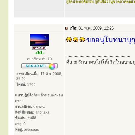
ผู้ใดประพฤติธรรม ผู้นั้นชื่อว่าบูชาตถาคตอย่าง
เมื่อ:
31 พ.ค. 2009, 12:25
ขออนุโมทนาบุญ
-dd-
.....................................................
สมาชิกระดับ 19
ศีล ๕ รักษาตนไม่ให้เกิดในอบายภู
ลงทะเบียนเมื่อ:
17 มิ.ย. 2008,
22:40
โพสต์:
1769
แนวปฏิบัติ:
กินแล้วนอนพักผ่อน
กายา
งานอดิเรก:
ปลุกคน
สิ่งที่ชื่นชอบ:
Tripitaka
ชื่อเล่น:
สมสีสี
อายุ:
0
ที่อยู่:
overseas