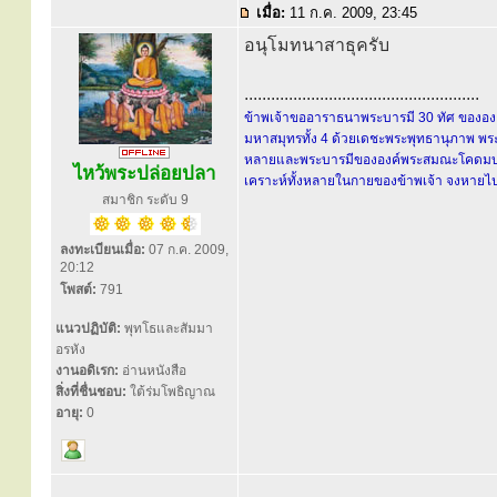
เมื่อ:
11 ก.ค. 2009, 23:45
อนุโมทนาสาธุครับ
.....................................................
ข้าพเจ้าขออาราธนาพระบารมี 30 ทัศ ขององค์
มหาสมุทรทั้ง 4 ด้วยเดชะพระพุทธานุภาพ พระ
หลายและพระบารมีขององค์พระสมณะโคดมบรมคร
ไหว้พระปล่อยปลา
เคราะห์ทั้งหลายในกายของข้าพเจ้า จงหายไปส
สมาชิก ระดับ 9
ลงทะเบียนเมื่อ:
07 ก.ค. 2009,
20:12
โพสต์:
791
แนวปฏิบัติ:
พุทโธและสัมมา
อรหัง
งานอดิเรก:
อ่านหนังสือ
สิ่งที่ชื่นชอบ:
ใต้ร่มโพธิญาณ
อายุ:
0