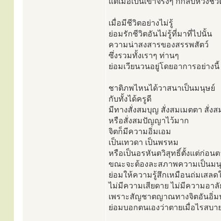
แต่เมื่อเป็นเข้าจริงๆ ก็กลับหวงชี
เมื่อมีชีวิตอย่างไม่รู้
ย่อมรักชีวิตอันไม่รู้ที่มาที่ไปนั้น
ความน่าสงสารของสรรพสัตว์
ซึ่งรวมทั้งเราๆ ท่านๆ
ย่อมเวียนวนอยู่โดยอาการอย่างนี้
ชาติภพไหนได้วาสนาเป็นมนุษย์
กับทั้งได้ครูดี
มีทางสั่งสมบุญ สั่งสมเมตตา สั่ง
หรือสั่งสมปัญญาไว้มาก
จิตก็มีความอิ่มเอม
เป็นเทวดา เป็นพรหม
หรือเป็นอรหันตวิสุทธิ์ตั้งแต่ก่อน
ขณะจะต้องละสภาพความเป็นมนุ
ย่อมให้ความรู้สึกเหมือนถ่มเสลด
ไม่มีความเสียดาย ไม่มีความอาล
เพราะสัญชาตญาณทางจิตอันอิ่ม
ย่อมบอกตนเองว่าตายเมื่อไรสบายกว่