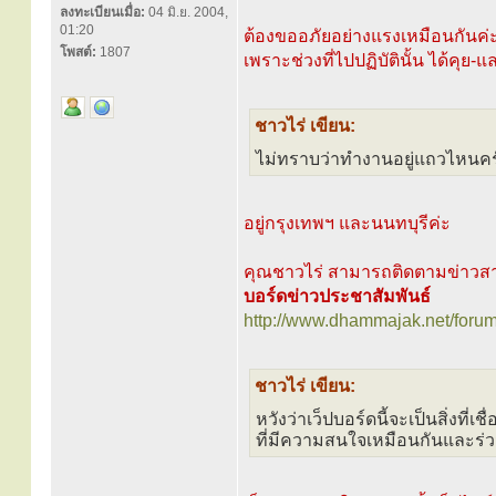
ลงทะเบียนเมื่อ:
04 มิ.ย. 2004,
01:20
ต้องขออภัยอย่างแรงเหมือนกันค่ะ
โพสต์:
1807
เพราะช่วงที่ไปปฏิบัตินั้น ได้คุ
ชาวไร่ เขียน:
ไม่ทราบว่าทำงานอยู่แถวไหนคร
อยู่กรุงเทพฯ และนนทบุรีค่ะ
คุณชาวไร่ สามารถติดตามข่าวสาร
บอร์ดข่าวประชาสัมพันธ์
http://www.dhammajak.net/foru
ชาวไร่ เขียน:
หวังว่าเว็ปบอร์ดนี้จะเป็นสิ่งที่เ
ที่มีความสนใจเหมือนกันและร่วม