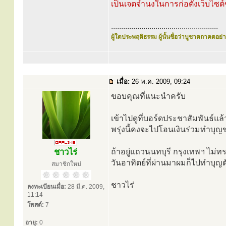
เป็นเจตจำนงในการก่อตั้งเว็บไซต์
.....................................................
ผู้ใดประพฤติธรรม ผู้นั้นชื่อว่าบูชาตถาคตอย่าง
เมื่อ:
26 พ.ค. 2009, 09:24
ขอบคุณที่แนะนำครับ
เข้าไปดูที่บอร์ดประชาสัมพันธ์แล้
พรุ่งนี้คงจะไปโอนเงินร่วมทำบุ
ชาวไร่
ถ้าอยู่แถวนนทบุรี กรุงเทพฯ ไม
วันอาทิตย์ที่ผ่านมาผมก็ไปทำบุ
สมาชิกใหม่
ชาวไร่
ลงทะเบียนเมื่อ:
28 มี.ค. 2009,
11:14
โพสต์:
7
อายุ:
0