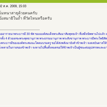
2 ส.ค. 2009, 15:03
โมทนาสาธุด้วยคนครับ
นั่งสมาธิในถ้ำ ที่วัดไหนหรือครับ
..........................................
ขออาราธนาพระบารมี 30 ทัศ ขององค์สมเด็จพระสัมมาสัมพุทธเจ้า ที่เสด็จนิพพานไปแล้ว 
ทั้ง 4 ด้วยเดชะพระพุทธานุภาพ พระธรรมมานุภาพ พระสังฆานุภาพ พระบารมีพระโพธิสัตว์ พ
พระบารมีขององค์พระสมณะโคดมบรมครู ขอได้ส่งพลังมายังตัวข้าพเจ้า จงดลบันดาลให้
ั้งหลายในกายของข้าพเจ้า จงหายไปสิ้นทั้งหมดขอให้ข้าพเจ้าเป็นผู้ชนะต่ออุปสรรคและม