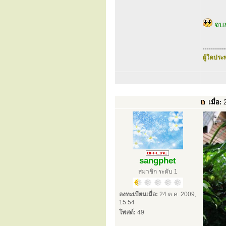
จบ
...........
ผู้ใดประพ
เมื่อ:
2
sangphet
สมาชิก ระดับ 1
ลงทะเบียนเมื่อ:
24 ต.ค. 2009,
15:54
โพสต์:
49