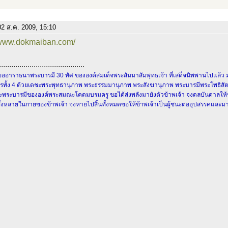
2 ส.ค. 2009, 15:10
//www.dokmaiban.com/
..........................................
ขออาราธนาพระบารมี 30 ทัศ ขององค์สมเด็จพระสัมมาสัมพุทธเจ้า ที่เสด็จนิพพานไปแล้ว 
ทั้ง 4 ด้วยเดชะพระพุทธานุภาพ พระธรรมมานุภาพ พระสังฆานุภาพ พระบารมีพระโพธิสัตว์ พ
พระบารมีขององค์พระสมณะโคดมบรมครู ขอได้ส่งพลังมายังตัวข้าพเจ้า จงดลบันดาลให้
ั้งหลายในกายของข้าพเจ้า จงหายไปสิ้นทั้งหมดขอให้ข้าพเจ้าเป็นผู้ชนะต่ออุปสรรคและม