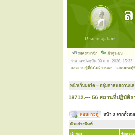
สมัครสมาชิก
เข้าสู่ระบบ
วันเวลาปัจจุบัน 09 ส.ค. 2026, 15:33
แสดงกระทู้ที่ยังไม่มีการตอบ
|
แสดงกระทู้ที
หน้าเว็บบอร์ด
»
กลุ่มศาสนสถานแล
18712.••• 56 สถานที่ปฏิบั
หน้า
3
จากทั้งห
ตัวอย่างพิมพ์
เจ้าของ
ข้อความ