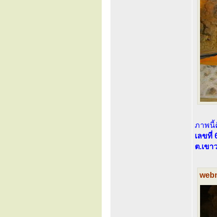
ภาพนี้
เลขที่
ต.เขาว
webm