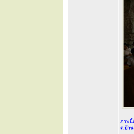
ภาพนี้
ต.บ้าน