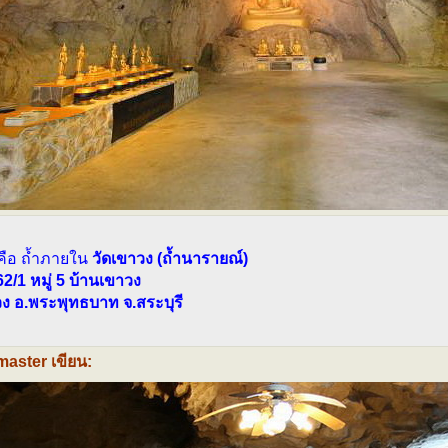
คือ ถ้ำภายใน
วัดเขาวง (ถ้ำนารายณ์)
 62/1 หมู่ 5 บ้านเขาวง
ง อ.พระพุทธบาท จ.สระบุรี
aster เขียน: