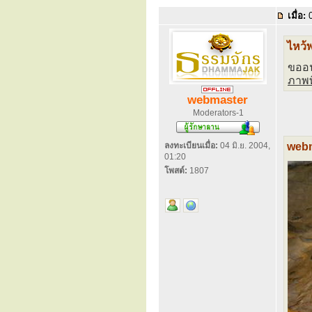
เมื่อ:
0
ไหว้
ขออน
ภาพที
webmaster
Moderators-1
ลงทะเบียนเมื่อ:
04 มิ.ย. 2004,
webm
01:20
โพสต์:
1807