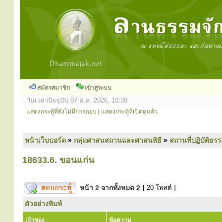
สมัครสมาชิก
เข้าสู่ระบบ
วันเวลาปัจจุบัน 07 ส.ค. 2026, 10:39
แสดงกระทู้ที่ยังไม่มีการตอบ
|
แสดงกระทู้ที่เปิดดูแล้ว
หน้าเว็บบอร์ด
»
กลุ่มศาสนสถานและศาสนพิธี
»
สถานที่ปฏิบัติธร
18633.6. ขอนแก่น
หน้า
2
จากทั้งหมด
2
[ 20 โพสต์ ]
ตัวอย่างพิมพ์
เจ้าของ
ข้อความ