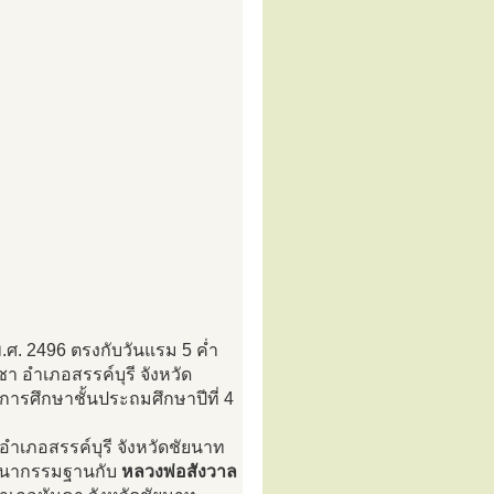
 พ.ศ. 2496 ตรงกับวันแรม 5 ค่ำ
าชา อำเภอสรรค์บุรี จังหวัด
การศึกษาชั้นประถมศึกษาปีที่ 4
 อำเภอสรรค์บุรี จังหวัดชัยนาท
ัสสนากรรมฐานกับ
หลวงพ่อสังวาล