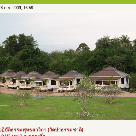
8 ก.ย. 2009, 16:59
ฏิบัติธรรมพุทธสาวิกา (วัดป่าธรรมชาติ)