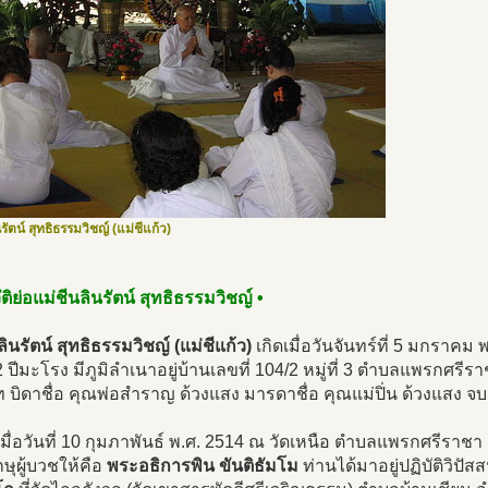
รัตน์ สุทธิธรรมวิชญ์ (แม่ชีแก้ว)
ัติย่อแม่ชีนลินรัตน์ สุทธิธรรมวิชญ์ •
ลินรัตน์ สุทธิธรรมวิชญ์ (แม่ชีแก้ว)
เกิดเมื่อวันจันทร์ที่ 5 มกราคม
2 ปีมะโรง มีภูมิลำเนาอยู่บ้านเลขที่ 104/2 หมู่ที่ 3 ตำบลแพรกศรีร
 บิดาชื่อ คุณพ่อสำราญ ด้วงแสง มารดาชื่อ คุณแม่ปิ่น ด้วงแสง จบ
มื่อวันที่ 10 กุมภาพันธ์ พ.ศ. 2514 ณ วัดเหนือ ตำบลแพรกศรีราชา
ษุผู้บวชให้คือ
พระอธิการพิน ขันติธัมโม
ท่านได้มาอยู่ปฏิบัติวิป