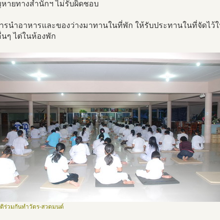
ูญหายทางสำนักฯ ไม่รับผิดชอบ
ารนำอาหารและของว่างมาทานในที่พัก ให้รับประทานในที่จัดไว้ให
่นๆ ไต่ในห้องพัก
บัติร่วมกันทำวัตร-สวดมนต์