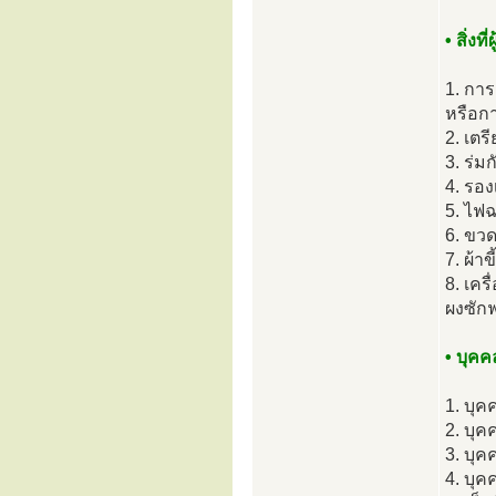
• สิ่งท
1. การ
หรือกา
2. เตร
3. ร่
4. รอง
5. ไฟฉ
6. ขวด
7. ผ้า
8. เคร
ผงซักฟ
• บุคค
1. บุค
2. บุค
3. บุค
4. บุค