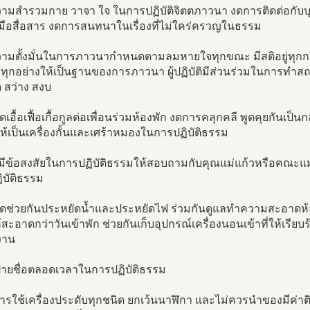
ความสำรวมกาย วาจา ใจ ในการปฏิบัติจิตตภาวนา งดการติดต่อกั
งมือสื่อสาร งดการสนทนาในเรื่องที่ไม่ใคร่ครวญในธรรม
ความตั้งมั่นในการภาวนากำหนดตามลมหายใจทุกขณะ มีสติอยู่ทุ
รทุกอย่างให้เป็นฐานของการภาวนา ผู้ปฏิบัติมีส่วนร่วมในการทำส
 สว่าง สงบ
ดเอื้อเฟื้อเกื้อกูลต่อเพื่อนร่วมห้องพัก งดการคลุกคลี พูดคุยกันเป
้เป็นเครื่องกั้นและเศร้าหมองในการปฏิบัติธรรม
่อมีข้อสงสัยในการปฏิบัติธรรมให้สอบถามกับคุณแม่แก้วหรือคณะแม่
ฏิบัติธรรม
รดช่วยกันประหยัดน้ำและประหยัดไฟ ร่วมกันดูแลทำความสะอาดห้อ
สะอาดกว่าวันเข้าพัก ช่วยกันเก็บอุปกรณ์เครื่องนอนเข้าที่ให้เ
งาน
ป้ายชื่อตลอดเวลาในการปฏิบัติธรรม
ารใช้เครื่องประดับทุกชนิด ยกเว้นนาฬิกา และไม่ควรนำของมีค่าต