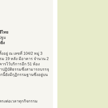
ชีไทย
ปฐม
ิ่ง
้งอยู่ ณ เลขที่ 104/2 หมู่ 3
ิธรรม 19 หลัง มีอาคาร จำนวน 2
ารไว้บริการอีก 51 ห้อง
ลาปฎิบัติธรรมซึ่งสามารถบรรจุ
ี้ยังมีกุฏิกรรมฐานซึ่งอยู่บน
งตรงต่อเวลาทุกกิจกรรม