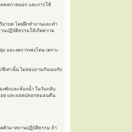
บบุคคลภายนอก และการใช้
กกริยาบท โดยฝึกทำงานและทำ
ถานปฏิบัติธรรมให้เกิดความ
็นกลุ่ม และงดการเพ่งโทษ เพราะ
ชีเท่านั้น ไม่สอบถามกันเองกับ
งพักและห้องน้ำ ในวันกลับ
รียบร้อย และถอดปลอกหมอนคืน
ิดตัวมาสถานปฏิบัติธรรม ถ้า