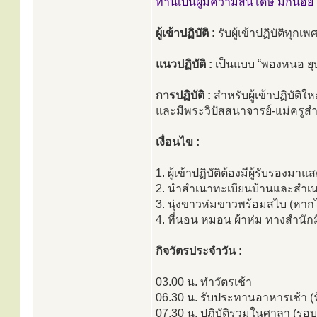
ท่านเป็นผู้มีความสันโดษ มักน้อ
ผู้เข้าปฏิบัติ :
รับผู้เข้าปฏิบัติทุกเ
แนวปฏิบัติ :
เป็นแบบ “พองหนอ ย
การปฏิบัติ :
สำหรับผู้เข้าปฏิบัติใ
และมีพระวิปัสสนาจารย์-แม่ครู
เงื่อนไข :
1. ผู้เข้าปฏิบัติต้องมีผู้รับรองมา
2. นำสำเนาทะเบียนบ้านและสำเนาบ
3. นุ่งขาวห่มขาวพร้อมสไบ (หากไ
4. ที่นอน หมอน ผ้าห่ม ทางสำนักม
กิจวัตรประจำวัน :
03.00 น. ทำวัตรเช้า
06.30 น. รับประทานอาหารเช้า (ฟ
07.30 น. ปฏิบัติรวมในศาลา (รอบ