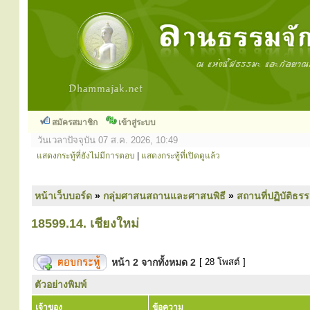
สมัครสมาชิก
เข้าสู่ระบบ
วันเวลาปัจจุบัน 07 ส.ค. 2026, 10:49
แสดงกระทู้ที่ยังไม่มีการตอบ
|
แสดงกระทู้ที่เปิดดูแล้ว
หน้าเว็บบอร์ด
»
กลุ่มศาสนสถานและศาสนพิธี
»
สถานที่ปฏิบัติธร
18599.14. เชียงใหม่
หน้า
2
จากทั้งหมด
2
[ 28 โพสต์ ]
ตัวอย่างพิมพ์
เจ้าของ
ข้อความ