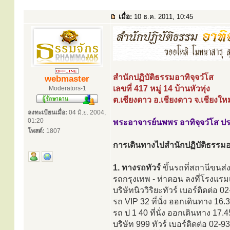
เมื่อ:
10 ธ.ค. 2011, 10:45
สำนักปฏิบัติธรรมอาทิจฺจวํโส
webmaster
เลขที่ 417 หมู่ 14 บ้านหัวทุ่ง
Moderators-1
ต.เชียงดาว อ.เชียงดาว จ.เชียงให
ลงทะเบียนเมื่อ:
04 มิ.ย. 2004,
01:20
พระอาจารย์นพพร อาทิจฺจวํโส ป
โพสต์:
1807
การเดินทางไปสำนักปฏิบัติธรรมอา
1. ทางรถทัวร์
ขึ้นรถที่สถานีขนส
รถกรุงเทพ - ท่าตอน ลงที่โรงแรม
บริษัทนิววิริยะทัวร์ เบอร์ติดต่อ 
รถ VIP 32 ที่นั่ง ออกเดินทาง 16
รถ ป 1 40 ที่นั่ง ออกเดินทาง 17.
บริษัท 999 ทัวร์ เบอร์ติดต่อ 02-