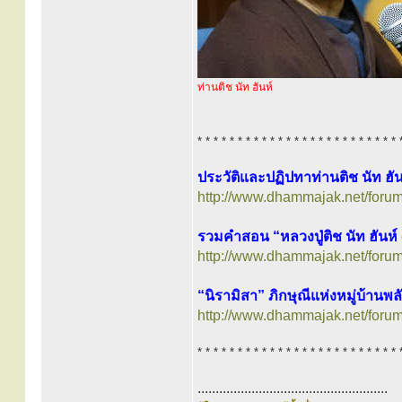
ท่านติช นัท ฮันห์
* * * * * * * * * * * * * * * * * * * * * * * * * 
ประวัติและปฏิปทาท่านติช นัท ฮั
http://www.dhammajak.net/foru
รวมคำสอน “หลวงปู่ติช นัท ฮันห
http://www.dhammajak.net/foru
“นิรามิสา” ภิกษุณีแห่งหมู่บ้านพล
http://www.dhammajak.net/foru
* * * * * * * * * * * * * * * * * * * * * * * * * 
.....................................................