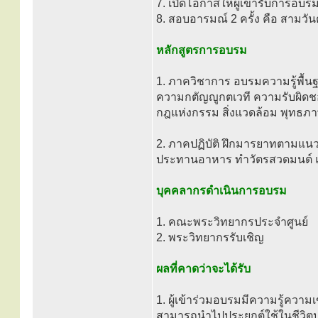
7. เปิดโอกาสให้ผู้เข้ารับการอ
8. สอบอารมณ์ 2 ครั้ง คือ สามวันต่
หลักสูตรการอบรม
1. ภาควิชาการ อบรมความรู้พื้นฐ
ความกตัญญูกตเวที ความรับผิดชอ
กฎแห่งกรรม สิ่งแวดล้อม พุทธภา
2. ภาคปฏิบัติ ฝึกมารยาทตามแนว
ประทานอาหาร ทำวัตรสวดมนต์ แ
บุคคลากรดำเนินการอบรม
1. คณะพระวิทยากรประจำศูนย์
2. พระวิทยากรรับเชิญ
ผลที่คาดว่าจะได้รับ
1. ผู้เข้าร่วมอบรมมีความรู้ความ
สามารถนำไปประยุกต์ใช้ในชีวิตป