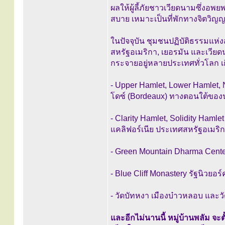
ผลให้ผู้ลี้ภัยชาวเวียดนามซึ่งอพย
สบาย เหมาะเป็นที่พักทางจิตวิ
ในปัจจุบัน ชุมชนปฏิบัติธรรมแห่งสั
สหรัฐอเมริกา, เยอรมัน และเวียด
กระจายอยู่หลายประเทศทั่วโลก เกื
- Upper Hamlet, Lower Hamlet,
โดซ์ (Bordeaux) ทางตอนใต้ของป
- Clarity Hamlet, Solidity Hamle
แคลิฟอร์เนีย ประเทศสหรัฐอเมริ
- Green Mountain Dharma Cente
- Blue Cliff Monastery รัฐนิวยอ
- วัดบัทหงา เมืองบ๋าวหลอบ และวัด
และอีกไม่นานนี้ หมู่บ้านพลัม จะตั