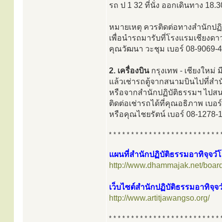
รถ ป 1 32 ที่นั่ง ออกเดินทาง 18.
หมายเหตุ ควรติดต่อทางสำนักปฏิ
เพื่อนำรถมารับที่โรงแรมเชียงดา
คุณวัฒนา วะชุม เบอร์ 08-9069-
2. เครื่องบิน
กรุงเทพ - เชียงใหม่
แล้วเช่ารถตู้จากสนามบินไปที่สำ
หรือจากสำนักปฏิบัติธรรมฯ ไปสน
ติดต่อเช่ารถได้ที่คุณอธิภาพ เบอ
หรือคุณไชยรัตน์ เบอร์ 08-1278-
* * * * * * * * * * * * * * * * * * * * * * * * * 
แผนที่สำนักปฏิบัติธรรมอาทิจฺจวํ
http://www.dhammajak.net/boar
เว็บไซต์สำนักปฏิบัติธรรมอาทิจฺจว
http://www.artitjawangso.org/
* * * * * * * * * * * * * * * * * * * * * * * * * 