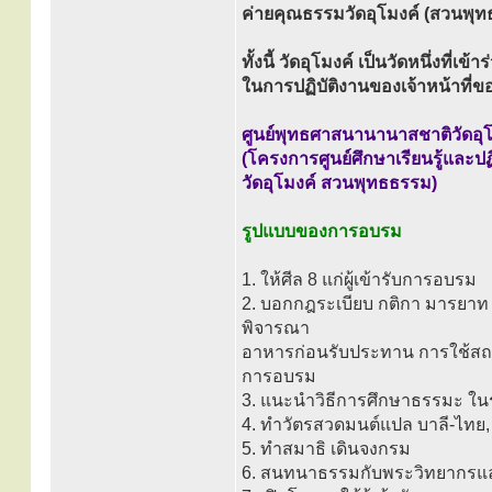
ค่ายคุณธรรมวัดอุโมงค์ (สวนพุ
ทั้งนี้ วัดอุโมงค์ เป็นวัดหนึ่งที่
ในการปฏิบัติงานของเจ้าหน้าท
ศูนย์พุทธศาสนานานาสชาติวัดอุโ
(โครงการศูนย์ศึกษาเรียนรู้และป
วัดอุโมงค์ สวนพุทธธรรม)
รูปแบบของการอบรม
1. ให้ศีล 8 แก่ผู้เข้ารับการอบรม
2. บอกกฎระเบียบ กติกา มารยาท
พิจารณา
อาหารก่อนรับประทาน การใช้สถาน
การอบรม
3. แนะนำวิธีการศึกษาธรรมะ ใ
4. ทำวัตรสวดมนต์แปล บาลี-ไทย,
5. ทำสมาธิ เดินจงกรม
6. สนทนาธรรมกับพระวิทยากรแล