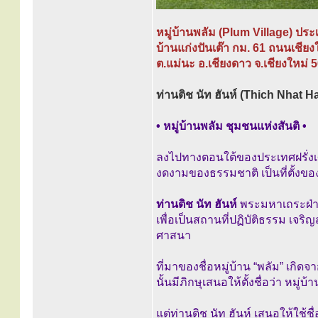
หมู่บ้านพลัม (Plum Village) ปร
บ้านแก่งปันเต๊า กม. 61 ถนนเชียง
ต.แม่นะ อ.เชียงดาว จ.เชียงใหม่ 
ท่านติช นัท ฮันห์ (Thich Nhat Ha
• หมู่บ้านพลัม ชุมชนแห่งสันติ •
ลงไปทางตอนใต้ของประเทศฝรั่งเศส 
งดงามของธรรมชาติ เป็นที่ตั้งของ
ท่านติช นัท ฮันห์
พระมหาเถระฝ่ายม
เพื่อเป็นสถานที่ปฏิบัติธรรม เจร
ศาสนา
ที่มาของชื่อหมู่บ้าน “พลัม” เกิด
นั้นมีภิกษุเสนอให้ตั้งชื่อว่า หมู่
แต่ท่านติช นัท ฮันห์ เสนอให้ใช้ชื