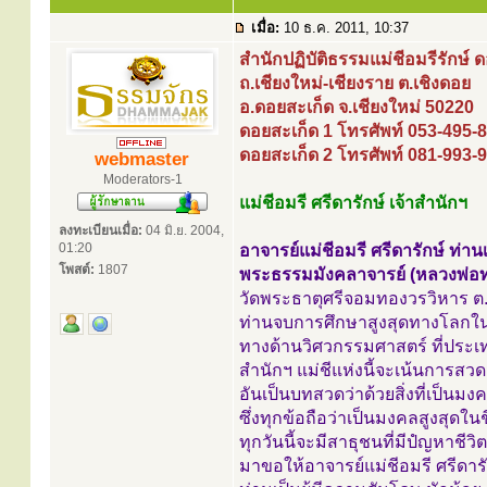
เมื่อ:
10 ธ.ค. 2011, 10:37
สำนักปฏิบัติธรรมแม่ชีอมรีรักษ์ 
ถ.เชียงใหม่-เชียงราย ต.เชิงดอย
อ.ดอยสะเก็ด จ.เชียงใหม่ 50220
ดอยสะเก็ด 1 โทรศัพท์ 053-495-
ดอยสะเก็ด 2 โทรศัพท์ 081-993-
webmaster
Moderators-1
แม่ชีอมรี ศรีดารักษ์ เจ้าสำนักฯ
ลงทะเบียนเมื่อ:
04 มิ.ย. 2004,
01:20
อาจารย์แม่ชีอมรี ศรีดารักษ์ ท่าน
โพสต์:
1807
พระธรรมมังคลาจารย์ (หลวงพ่อทอ
วัดพระธาตุศรีจอมทองวรวิหาร ต.
ท่านจบการศึกษาสูงสุดทางโลกใ
ทางด้านวิศวกรรมศาสตร์ ที่ประเ
สำนักฯ แม่ชีแห่งนี้จะเน้นการ
อันเป็นบทสวดว่าด้วยสิ่งที่เป็นม
ซึ่งทุกข้อถือว่าเป็นมงคลสูงสุดในช
ทุกวันนี้จะมีสาธุชนที่มีปํญหาชีวิต
มาขอให้อาจารย์แม่ชีอมรี ศรีดาร