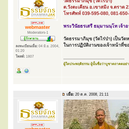
วัดธรรมาภิมุข (วัดไร่ป่า)
ต.วังตะเคียน อ.เขาสมิง จ.ตราด 
โทรศัพท์ 039-595-080, 081-650
พระวินัยธรเสรี ธมฺมานนฺโท เจ้า
webmaster
Moderators-1
วัดธรรมาภิมุข (วัดไร่ป่า) เป็นวัด
ในการปฏิบัติงานของเจ้าหน้าท
ลงทะเบียนเมื่อ:
04 มิ.ย. 2004,
01:20
โพสต์:
1807
.....................................................
ผู้ใดประพฤติธรรม ผู้นั้นชื่อว่าบูชาตถาคตอย่าง
เมื่อ:
20 ต.ค. 2008, 21:11