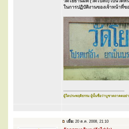
วัดโยธานิมิต (วัดโบสถ์) เป็นวัดหน
ในการปฏิบัติงานของเจ้าหน้าท
.....................................................
ผู้ใดประพฤติธรรม ผู้นั้นชื่อว่าบูชาตถาคตอย่าง
เมื่อ:
20 ต.ค. 2008, 21:10