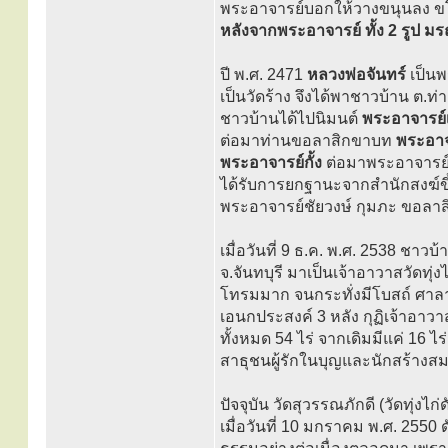
พระอาจารย์บอกให้วางขนุนลง ขโม
หลังจากพระอาจารย์ ทั้ง 2 รูป มร
ปี พ.ศ. 2471
หลวงพ่อจันทร์
เป็นพร
เป็นวัดร้าง จึงได้พาชาวบ้าน ต.ท่าก
ชาวบ้านได้ไปนิมนต์
พระอาจารย์เฉ
ต่อมาท่านขอลาสิกขาบท
พระอาจ
พระอาจารย์กั้ง
ต่อมาพระอาจารย์
ได้รับการยกฐานะจากสำนักสงฆ์ขึ้
พระอาจารย์ชัยวงษ์ กุมภะ ขอลา
เมื่อวันที่ 9 ธ.ค. พ.ศ. 2538 ชาวบ
จ.จันทบุรี มาเป็นเจ้าอาวาสวัดทุ
โทรมมาก จนกระทั่งมีโบสถ์ ศาลาก
เอนกประสงค์ 3 หลัง กุฏิเจ้าอาวาส 
ทั้งหมด 54 ไร่ จากเดิมมีแค่ 16
สาธุชนผู้รักในบุญและนักสร้างส
ปัจจุบัน วัดสุวรรณภักดี (วัดทุ่งไก
เมื่อวันที่ 10 มกราคม พ.ศ. 2550 