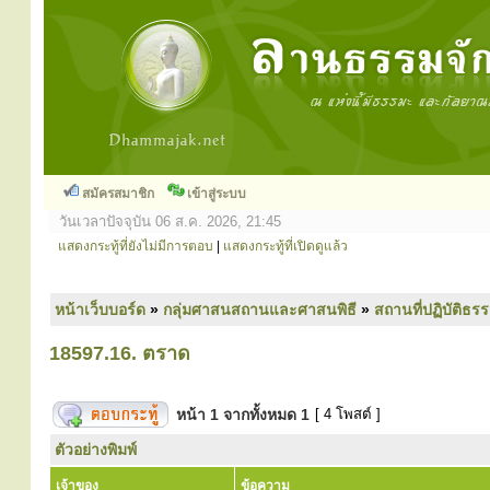
สมัครสมาชิก
เข้าสู่ระบบ
วันเวลาปัจจุบัน 06 ส.ค. 2026, 21:45
แสดงกระทู้ที่ยังไม่มีการตอบ
|
แสดงกระทู้ที่เปิดดูแล้ว
หน้าเว็บบอร์ด
»
กลุ่มศาสนสถานและศาสนพิธี
»
สถานที่ปฏิบัติธร
18597.16. ตราด
หน้า
1
จากทั้งหมด
1
[ 4 โพสต์ ]
ตัวอย่างพิมพ์
เจ้าของ
ข้อความ