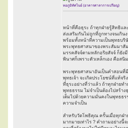
หอภูมิทัศไนย์ (อาคารศาลาการเปรียญ)
............................................................................
หน้าที่คือธุระ ถ้าทุกฝ่ายรู้สิทธ
ส่งเสริมกันไม่ถูกที่ถูกทางจนเกินงา
พร้อมทั้งหน้าที่ความเป็นพุทธบริ
พระพุทธศาสนาของพระสัมมาสัมพุ
มรรคสัจจ์ตามหลักอริยสัจจ์ ก็ยังม
พินาศก็เพราะตัวเหล็กเอง คือสนิมที
พระพุทธศาสนาอันเป็นคำสอนที่ม
พุทธเจ้า จะเกิดประโยชน์ที่แท้จร
ที่ธุระอย่างที่ว่าแล้ว ถ้าทุกฝ่าย
พุทธธรรม ไม่จำเป็นต้องไปสร้างธุระอ
เต็มไปด้วยความมั่นคงในพุทธธรร
ความจำเป็น
สำหรับวัดโพธิคุณ ครั้นเมื่อทุกฝ่า
มากมายเท่าไร ? คำถามอย่างนี้จะ