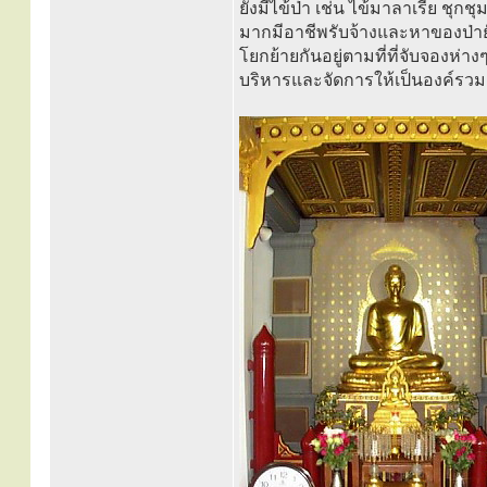
ยังมีไข้ป่า เช่น ไข้มาลาเรีย ชุก
มากมีอาชีพรับจ้างและหาของป่าย
โยกย้ายกันอยู่ตามที่ที่จับจองห่า
บริหารและจัดการให้เป็นองค์รวมอย