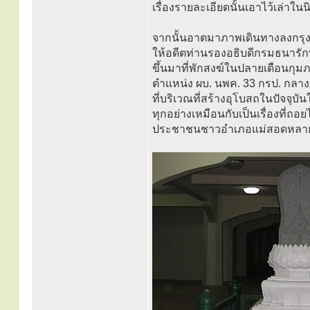
เรื่องรายละเอียดนั้นเอาไว้เล่าใน
จากนั้นอาตมาภาพเดินทางลงกรุงเ
ให้อดีตท่านรองอธิบดีกรมธนารัก
ขึ้นมาที่พักสงฆ์ในปลายเดือนกุมภ
ตำแหน่ง ผบ. นพค. 33 กรป. กลาง 
ที่บริเวณที่สร้างอุโบสถในปัจจุบัน
ทุกอย่างเหมือนกับเป็นเรื่องที่ถอ
ประชาชนชาวอำเภอแม่สอดหลายๆ ท่า