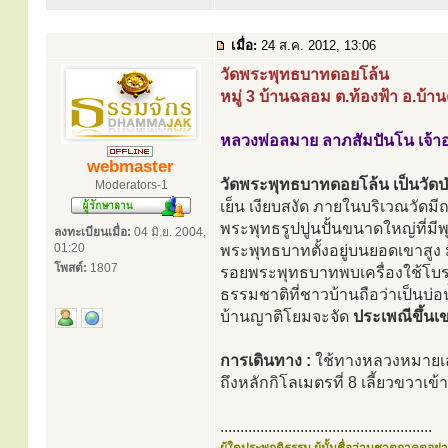
เมื่อ:
24 ส.ค. 2012, 13:06
วัดพระพุทธบาทดอยโล้น
หมู่ 3 บ้านฉลอม ต.ท้องฟ้า อ.บ้
หลวงพ่อลมาย ลาภสัมปันโน เจ้า
webmaster
วัดพระพุทธบาทดอยโล้น เป็นวัดป่าส
Moderators-1
เย็น เงียบสงัด ภายในบริเวณวัดมีถ
พระพุทธรูปปูนปั้นขนาดใหญ่ที่ม
ลงทะเบียนเมื่อ:
04 มิ.ย. 2004,
01:20
พระพุทธบาทตั้งอยู่บนยอดเขาสูง
โพสต์:
1807
รอยพระพุทธบาทพบเครื่องใช้โบราณ
ธรรมชาติที่ชาวบ้านถือว่าเป็นบ่อ
บ้านญาติโยมจะจัด
ประเพณีขึ้น
การเดินทาง :
ใช้ทางหลวงหมายเล
ถึงหลักกิโลเมตรที่ 8 เลี้ยวขวาเ
.....................................................