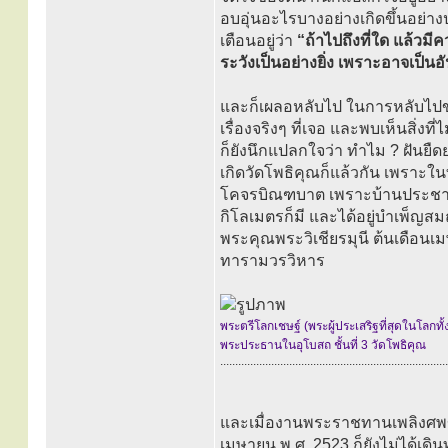
อบอุ่นอะไรบางอย่างเกิดขึ้นอย่า
เตือนอยู่ว่า
“ถ้าไปถึงที่ใด แล้วมีค
ระวังเป็นอย่างยิ่ง เพราะอาจเป็นอ
และก็เผลอหลับไป ในการหลับไปของ
เรื่องจริงๆ ที่เจอ และพบเห็นสิ่ง
ก็ยังนึกแปลกใจว่า ทำไม ? ฝันยืดย
เกิดวัดโพธิคุณก็แล้วกัน เพราะในที
โคจรบิณฑบาต เพราะบ้านประชาช
กิโลเมตรก็มี และได้อยู่บำเพ
พระคุณพระวิเชียรมุนี ต้นเดือนเ
ทารามวรวิหาร
พระตรีโลกเชษฐ์ (พระผู้ประเสริฐที่สุดในโลกทั้
พระประธานในอุโบสถ ชั้นที่ 3 วัดโพธิคุณ
............................................................................
และเมื่องานพระราชทานเพลิงศพข
เมษายน พ.ศ. 2523 ก็ยังไม่ได้