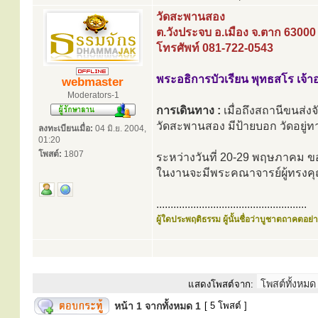
วัดสะพานสอง
ต.วังประจบ อ.เมือง จ.ตาก 63000
โทรศัพท์ 081-722-0543
พระอธิการบัวเรียน พุทธสโร เจ้
webmaster
Moderators-1
การเดินทาง :
เมื่อถึงสถานีขนส่
วัดสะพานสอง มีป้ายบอก วัดอยู่ท
ลงทะเบียนเมื่อ:
04 มิ.ย. 2004,
01:20
โพสต์:
1807
ระหว่างวันที่ 20-29 พฤษภาคม 
ในงานจะมีพระคณาจารย์ผู้ทรงค
.....................................................
ผู้ใดประพฤติธรรม ผู้นั้นชื่อว่าบูชาตถาคตอย่าง
แสดงโพสต์จาก:
หน้า
1
จากทั้งหมด
1
[ 5 โพสต์ ]