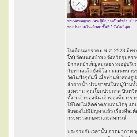
พระทศพลญาณ (พระผู้มีญาณเป็นกำลัง 10 ป
พระประธานในอุโบสถ ชั้นที่ 2 วัดโพธิคุณ
............................................................................
ในเดือนมกราคม พ.ศ. 2523 มีพระ
โท)
วัดหนองป่าพง จังหวัดอุบลรา
ปักกลดบำเพ็ญสมณธรรมอยู่บริ
กับท่านแล้ว ยังมีโอกาสสนทนาธรร
วัดในปัจจุบันนี้ เมื่อท่านทั้งสอ
ลำธารน้ำ ประชาชนในหมู่บ้านทั้
สงคราม คุณโยมประภาส บินทวิหค แ
ทั้ง 5 เจ้าของนั้น เจ้าของที่บางร
ให้โดยไม่คิดค่าตอบแทนใดๆ แต่บา
จับจองไม่มีปัญหาแล้ว เรื่องที่จ
กระทรวงเกษตรและสหกรณ์
ประจวบกับเวลานั้น อาตมาภาพ
พ