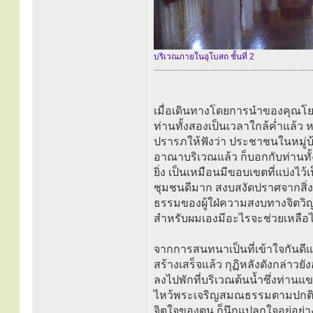
บริเวณภายในอุโบสถ ชั้นที่ 2
............................................................................
เมื่อเดินทางโดยการนำของคุณโย
ท่านทั้งสองเป็นเวลาใกล้ค่ำแล้ว
ปรารภให้ฟังว่า ประชาชนในหมู่บ้
อาณาบริเวณแล้ว ก็บอกกับท่านทั้
ยิ่ง เป็นเหมือนมีขอบเขตที่แบ่งไว
ชุมชนดีมาก สงบสงัดปราศจากสิ่ง
ธรรมของผู้ใฝ่ความสงบทางจิตวิญ
สำหรับผมเองมีอะไรจะช่วยเหลือ
จากการสนทนาเป็นที่เข้าใจกันดีแล
สร้างเสร็จแล้ว กุฏิหลังดังกล่าวยัง
ลงไปพักที่บริเวณต้นน้ำซึ่งท่าน
ไหว้พระเจริญสมณธรรมตามปกติแล้
จิตใจของตน ก็นึกแปลกใจอยู่อย่า