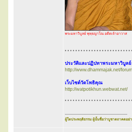
พระมหาวิบูลย์ พุทฺธญาโณ อดีตเจ้าอาวาส
* * * * * * * * * * * * * * * * * * * * * * * * * 
ประวัติและปฏิปทาพระมหาวิบูลย
http://www.dhammajak.net/foru
เว็บไซต์วัดโพธิคุณ
http://watpotikhun.webwat.net/
* * * * * * * * * * * * * * * * * * * * * * * * * 
.....................................................
ผู้ใดประพฤติธรรม ผู้นั้นชื่อว่าบูชาตถาคตอย่าง