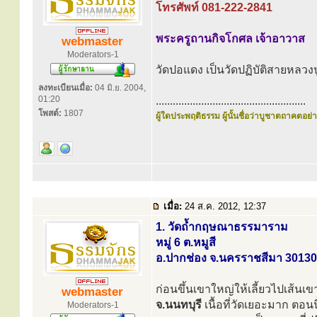
โทรศัพท์ 081-222-2841
พระครูถานกิจโกศล เจ้าอาวาส
webmaster
Moderators-1
วัดปอแดง เป็นวัดปฏิบัติสายหลวงปู
ลงทะเบียนเมื่อ:
04 มิ.ย. 2004,
01:20
.....................................................
โพสต์:
1807
ผู้ใดประพฤติธรรม ผู้นั้นชื่อว่าบูชาตถาคตอย่าง
เมื่อ:
24 ส.ค. 2012, 12:37
1. วัดถ้ำกฤษณาธรรมาราม
หมู่ 6 ต.หมูสี
อ.ปากช่อง จ.นครราชสีมา 30130
ก่อนขึ้นเขาใหญ่ให้เลี้ยวไปเส้น
webmaster
จ.นนทบุรี
เนื้อที่วัดเยอะมาก ตอ
Moderators-1