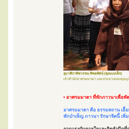
อุบาสิกาทิพวรรณ ทิพยทัศน์ (คุณแม่เล็ก)
เจ้าสำนักอาศรมมาตา และประธานกองทุนบุ
• อาศรมมาตา ที่พักภาวนาเพื่อพั
อาศรมมาตา คือ ธรรมสถาน เอื้อเฟื
พักบำเพ็ญ ภาวนา รักษาจิตนี้ เพิ
จากแรงบันดาลใจและจิตสำนึกที่จ