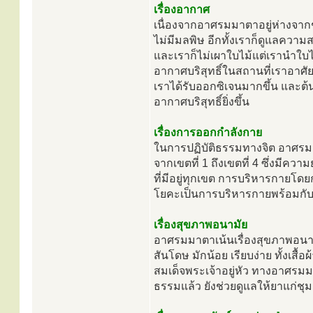
เรื่องอากาศ
เนื่องจากอาศรมมาตาอยู่ห่างจาก
ไม่มีมลพิษ อีกทั้งเราก็ดูแลคว
และเราก็ไม่เผาใบไม้แต่เรานำใบไ
อากาศบริสุทธิ์ในสถานที่เราอาศั
เราได้รับออกซิเจนมากขึ้น และต
อากาศบริสุทธิ์ยิ่งขึ้น
เรื่องการออกกำลังกาย
ในการปฏิบัติธรรมทางจิต อาศรมม
จากเขตที่ 1 ถึงเขตที่ 4 ซึ่งมีคว
ที่มีอยู่ทุกเขต การบริหารกายโ
โยคะเป็นการบริหารกายพร้อมกับ
เรื่องสุขภาพอนามัย
อาศรมมาตาเน้นเรื่องสุขภาพอนามัย
สันโดษ มักน้อย เรียบง่าย ทั้งเสื
สมเด็จพระเจ้าอยู่หัว ทางอาศรมมา
ธรรมแล้ว ยังช่วยดูแลให้ยาแก่ช