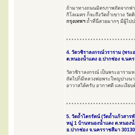
ถ้ามาทางถนนมิตรภาพถัดจากฟาร์ม
กิโลเมตร ก็จะถึงวัดถ้ำเขาวง วั
กรุงเทพฯ
ถ้ำที่นี่สวยมากๆ มีผู
* * * * * * * * * * * * * * * * * * * * * * * * * 
4. วัดวชิราลงกรณ์วราราม (พร
ต.หนองน้ำแดง อ.ปากช่อง จ.นค
วัดวชิราลงกรณ์ เป็นพระอาราม
ถัดไปก็มีหลวงพ่อพระใหญปางนาคปรก
อาวาสได้ครับ อากาศดี และเงียบ
* * * * * * * * * * * * * * * * * * * * * * * * * 
5. วัดถ้ำไตรรัตน์ (วัดถ้ำแก้วสารพ
หมู่ 1 บ้านหนองน้ำแดง ต.หนองน
อ.ปากช่อง จ.นครราชสีมา 30130