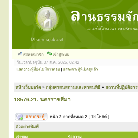
สมัครสมาชิก
เข้าสู่ระบบ
วันเวลาปัจจุบัน 07 ส.ค. 2026, 02:42
แสดงกระทู้ที่ยังไม่มีการตอบ
|
แสดงกระทู้ที่เปิดดูแล้ว
หน้าเว็บบอร์ด
»
กลุ่มศาสนสถานและศาสนพิธี
»
สถานที่ปฏิบัติธร
18576.21. นครราชสีมา
หน้า
2
จากทั้งหมด
2
[ 18 โพสต์ ]
ตัวอย่างพิมพ์
เจ้าของ
ข้อความ