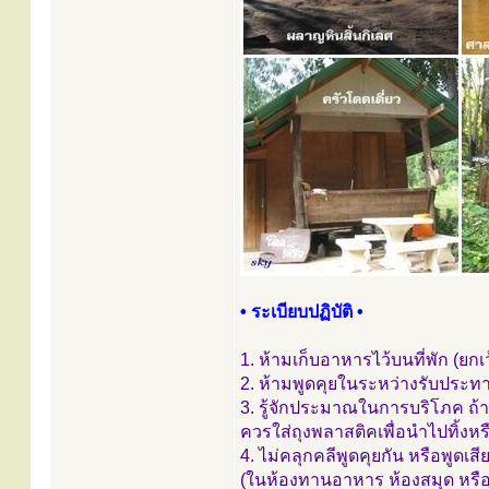
• ระเบียบปฏิบัติ •
1. ห้ามเก็บอาหารไว้บนที่พัก (ยกเ
2. ห้ามพูดคุยในระหว่างรับประ
3. รู้จักประมาณในการบริโภค ถ้า
ควรใส่ถุงพลาสติคเพื่อนำไปทิ้งหร
4. ไม่คลุกคลีพูดคุยกัน หรือพูดเส
(ในห้องทานอาหาร ห้องสมุด หรื