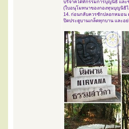
บริจาคได้ที่กรรมการบุญนิธิ และ
(ใบอนุโมทนาของกองทุนบุญนิธิ
14. ก่อนกลับควรซักปลอกหมอน ตาก
ปิดประตูบานเกล็ดทุกบาน และอย่าล