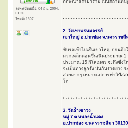
กฤษณาธรรมาราม เป็นสถานที่ปฏิ
ลงทะเบียนเมื่อ:
04 มิ.ย. 2004,
01:20
โพสต์:
1807
* * * * * * * * * * * * * * * * * * * * * * * * * 
2. วัดเขาพรหมจรรย์
เขาใหญ่ อ.ปากช่อง จ.นครราชสี
ขับรถเข้าไปเส้นเขาใหญ่ ก่อนถึง
มวกเหล็กตอนขึ้นเนินประมาณ 1 ก
ประมาณ 15 กิโลเมตร จะถึงซึ่งใก
จะเป็นทางลูกรัง ปนกันราดยาง ร
สวยมากๆ เหมาะแก่การทำวิปัสสนา
โต
* * * * * * * * * * * * * * * * * * * * * * * * * 
3. วัดถ้ำเขาวง
หมู่ 7 ต.หนองน้ำแดง
อ.ปากช่อง จ.นครราชสีมา 30130