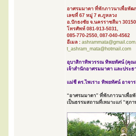
อาศรมมาตา ที่พักภาวนาเพื่อพัฒ
เลขที่ 67 หมู่ 7 ต.ภูหลวง
อ.ปักธงชัย จ.นครราชสีมา 30150
โทรศัพท์ 081-913-5031,
085-770-2550, 087-040-4562
อีเมล :
ashrammata@gmail.com
t_ashram_mata@hotmail.com
อุบาสิกาทิพวรรณ ทิพยทัศน์ (คุณแ
เจ้าสำนักอาศรมมาตา และประธ
แม่ชี ดร.ไพเราะ ทิพยทัศน์ อาจา
“อาศรมมาตา” ที่พักภาวนาเพื่อพ
เป็นธรรมสถานที่เหมาะแก่ “สุภาพ