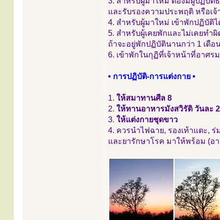
3. สำหรับผู้มาใหม่ ต้องมีผู้ป
และรับรองความประพฤติ หรือเจ้
4. สำหรับผู้มาใหม่ เข้าพักปฏิบัติได
5. สำหรับผู้เคยพักและไม่เคยทำผิด
ถ้าจะอยู่พักปฏิบัตินานกว่า 1 เ
6. เข้าพักในกุฏิที่เจ้าหน้าที่อาศร
• การปฏิบัติ-การแต่งกาย •
1.
ให้สมาทานศีล 8
2.
ให้ทานอาหารมังสวิรัติ วันละ 2 
3.
ให้แต่งกายชุดขาว
4. ควรนำไฟฉาย, รองเท้าแตะ, ร่ม
และยารักษาโรค มาให้พร้อม (อาศ