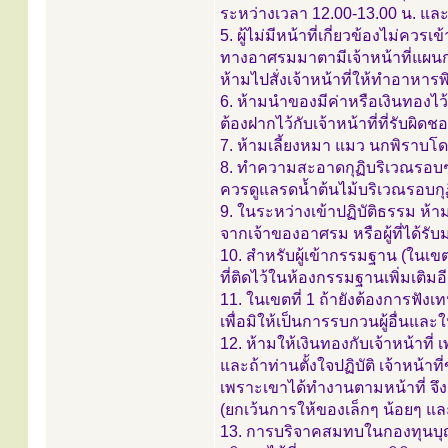
ระหว่างเวลา 12.00-13.00 น. และ 
5. ผู้ไม่มีหน้าที่เกี่ยวข้องไม่ควร
ทางอาศรมมาตามีเจ้าหน้าที่แผน
ห้ามไปสั่งเจ้าหน้าที่ให้ทำอาห
6. ห้ามนำของมีค่าหรือเงินทองไว
ต้องฝากไว้กับเจ้าหน้าที่ที่รับผ
7. ห้ามเลี้ยงหมา แมว นกพิราบโ
8. ทำความสะอาดกุฏิบริเวณรอบๆ ที
ควรดูแลรดน้ำต้นไม้บริเวณรอบกุ
9. ในระหว่างเข้าปฏิบัติธรรม ห
จากเจ้าของอาศรม หรือผู้ที่ได้ร
10. สำหรับผู้เข้ากรรมฐาน (ในเขต
ที่ติดไว้ในห้องกรรมฐานเพิ่มเติมอ
11. ในเขตที่ 1 ถ้ายังต้องการฟังเ
เพื่อมิให้เป็นการรบกวนผู้อื่นและใ
12. ห้ามให้เงินทองกับเจ้าหน้าที
และถ้าท่านตั้งใจปฏิบัติ เจ้าหน้า
เพราะเขาได้ทำงานตามหน้าที่ จึ
(ยกเว้นการให้ของเล็กๆ น้อยๆ แ
13. การบริจาคสมทบในกองทุนบุ