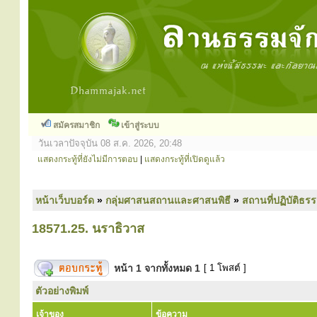
สมัครสมาชิก
เข้าสู่ระบบ
วันเวลาปัจจุบัน 08 ส.ค. 2026, 20:48
แสดงกระทู้ที่ยังไม่มีการตอบ
|
แสดงกระทู้ที่เปิดดูแล้ว
หน้าเว็บบอร์ด
»
กลุ่มศาสนสถานและศาสนพิธี
»
สถานที่ปฏิบัติธร
18571.25. นราธิวาส
หน้า
1
จากทั้งหมด
1
[ 1 โพสต์ ]
ตัวอย่างพิมพ์
เจ้าของ
ข้อความ