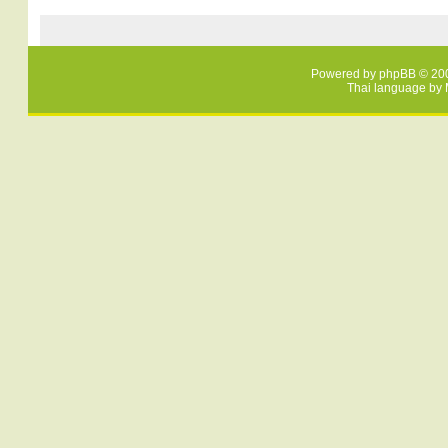
Powered by
phpBB
© 200
Thai language by