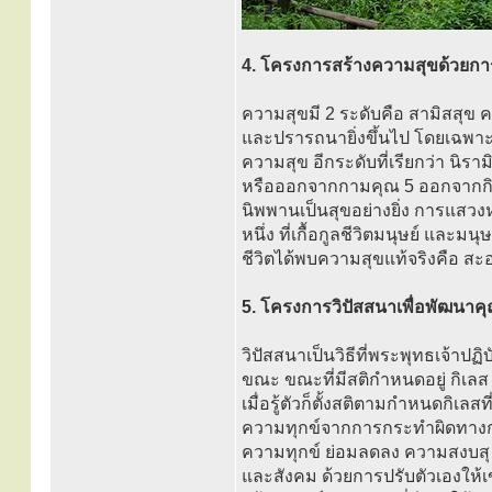
4. โครงการสร้างความสุขด้วยการบ
ความสุขมี 2 ระดับคือ สามิสสุข คว
และปรารถนายิ่งขึ้นไป โดยเฉพาะก
ความสุข อีกระดับที่เรียกว่า นิราม
หรือออกจากกามคุณ 5 ออกจากกิเล
นิพพานเป็นสุขอย่างยิ่ง การแส
หนึ่ง ที่เกื้อกูลชีวิตมนุษย์ และม
ชีวิตได้พบความสุขแท้จริงคือ สะอา
5. โครงการวิปัสสนาเพื่อพัฒนาค
วิปัสสนาเป็นวิธีที่พระพุทธเจ้าปฏ
ขณะ ขณะที่มีสติกําหนดอยู่ กิเลส
เมื่อรู้ตัวก็ตั้งสติตามกําหนดกิเลส
ความทุกข์จากการกระทําผิดทางกาย
ความทุกข์ ย่อมลดลง ความสงบสุ ข
และสังคม ด้วยการปรับตัวเองให้เ