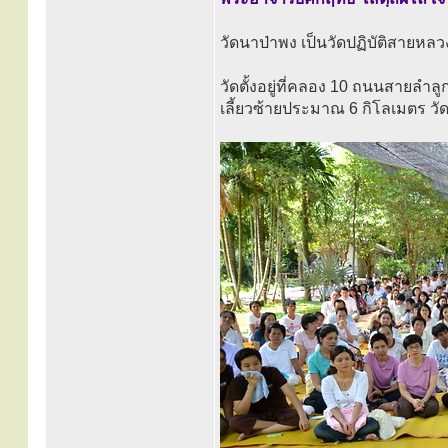
วัดนาป่าพง เป็นวัดปฏิบัติสายหลว
วัดตั้งอยู่ที่คลอง 10 ถนนสายล
เลี้ยวซ้ายประมาณ 6 กิโลเมตร วั