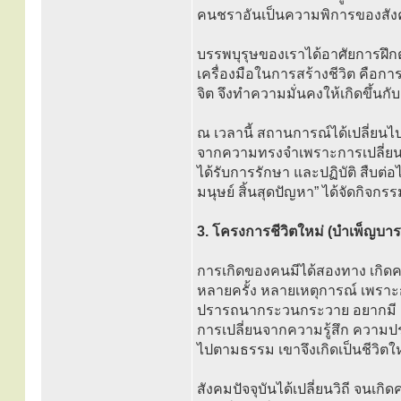
คนชราอันเป็นความพิการของสั
บรรพบุรุษของเราได้อาศัยการฝ
เครื่องมือในการสร้างชีวิต คือก
จิต จึงทําความมั่นคงให้เกิดขึ้นก
ณ เวลานี้ สถานการณ์ได้เปลี่ยนไ
จากความทรงจําเพราะการเปลี่ยนแป
ได้รับการรักษา และปฏิบัติ สืบต่อไ
มนุษย์ สิ้นสุดปัญหา” ได้จัดกิจกรร
3. โครงการชีวิตใหม่ (บําเพ็ญบารม
การเกิดของคนมีได้สองทาง เกิดคร
หลายครั้ง หลายเหตุการณ์ เพราะ
ปรารถนากระวนกระวาย อยากมี อยากเ
การเปลี่ยนจากความรู้สึก ความป
ไปตามธรรม เขาจึงเกิดเป็นชีวิตใ
สังคมปัจจุบันได้เปลี่ยนวิถี จนเกิ