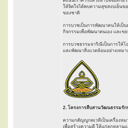
ดังนั้นเราควรแสวงหาปัจจัยที่ก่อใ
ให้จิตใจได้พบความสุขสงบเย็นขอ
ของชาติ
การบวชเป็นการพัฒนาคนให้เป็นมนุษ
กิจกรรมเพื่อพัฒนาตนเอง และขยาย
การบวชธรรมจาริณีเป็นการให้โอ
และพัฒนาสิ่งแวดล้อมอย่างเหมาะส
2. โครงการสืบสานวัฒนธรรมรักษ
ความกตัญญูกตเวทีเป็นเครื่องห
เพื่อสร้างความดี ให้แก่ลูกหลานแ