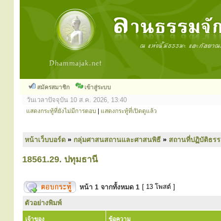
สมัครสมาชิก
เข้าสู่ระบบ
วันเวลาปัจจุบัน 10 ส.ค. 2026, 13:40
แสดงกระทู้ที่ยังไม่มีการตอบ
|
แสดงกระทู้ที่เปิดดูแล้ว
หน้าเว็บบอร์ด
»
กลุ่มศาสนสถานและศาสนพิธี
»
สถานที่ปฏิบัติธร
18561.29. ปทุมธานี
หน้า
1
จากทั้งหมด
1
[ 13 โพสต์ ]
ตัวอย่างพิมพ์
เจ้าของ
ข้อความ