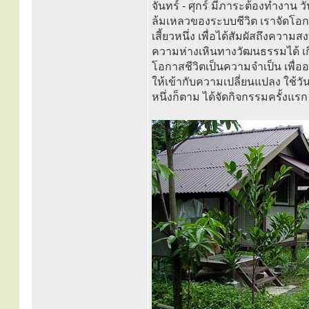
จันทร์ - ศุกร์ มีภาระต้องทํางาน 
ล้มเหลวของระบบชีวิต เราจัดโอกาส
เสี้ยวหนึ่ง เพื่อได้สัมผัสถึงค
ความห่างเหินทางวัฒนธรรมได้ เกิดข
โอกาสชีวิตเป็นความจำเป็น เพื่ออ
ให้เข้ากับความเปลี่ยนแปลง ใช้วัน
หนึ่งก็ตาม ได้จัดกิจกรรมครั้งแรก 