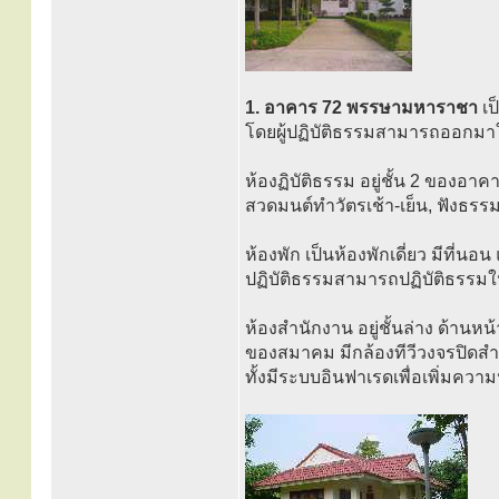
1. อาคาร 72 พรรษามหาราชา
เป
โดยผู้ปฏิบัติธรรมสามารถออกมาใช้
ห้องฏิบัติธรรม อยู่ชั้น 2 ของอา
สวดมนต์ทำวัตรเช้า-เย็น, ฟังธรร
ห้องพัก เป็นห้องพักเดี่ยว มีที่น
ปฏิบัติธรรมสามารถปฏิบัติธรรมในห
ห้องสำนักงาน อยู่ชั้นล่าง ด้าน
ของสมาคม มีกล้องทีวีวงจรปิด
ทั้งมีระบบอินฟาเรดเพื่อเพิ่มความ