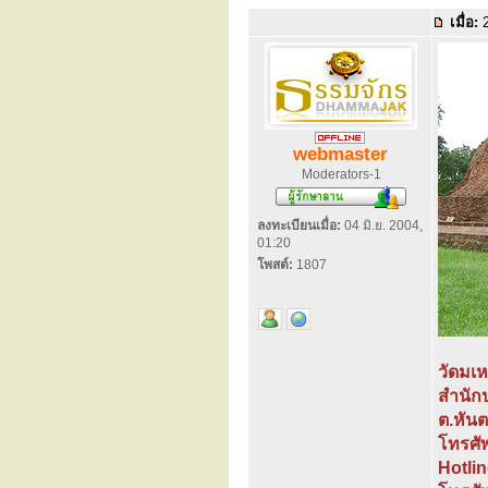
เมื่อ:
2
webmaster
Moderators-1
ลงทะเบียนเมื่อ:
04 มิ.ย. 2004,
01:20
โพสต์:
1807
วัดมเ
สำนัก
ต.หัน
โทรศั
Hotlin