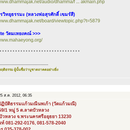
/www.dhammajak.net/audio/dhamma/f ... akmain.php
วิทยุธรรมะ (หลวงพ่อสุรศักดิ์ เขมรํสี)
/www.dhammajak.net/board/viewtopic.php?t=5879
te วัดมเหยงคณ์ >>>
//www.mahaeyong.org/
* * * * * * * * * * * * * * * * * * * * * * * * * * * * * * *
..........................................
ฤติธรรม ผู้นั้นชื่อว่าบูชาตถาคตอย่างยิ่ง
5 ส.ค. 2012, 06:35
ฏิบัติธรรมแก้วมณีนพเก้า (วัดแก้วมณี)
 59/1 หมู่ 5 ต.ลาดบัวหลวง
บัวหลวง จ.พระนครศรีอยุธยา 13230
พท์ 081-292-0176, 081-578-2040
ร 035-378-002