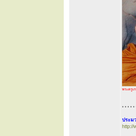
พระครูเก
* * * * * 
ประมว
http: