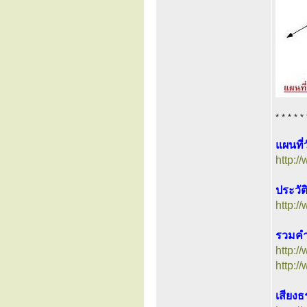
* * * * * 
แผนที
http:
ประวัต
http:
รวมคำส
http:
http:
เสียงธ