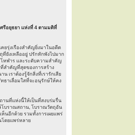
ีอยุธยา แห่งที่ 4 ตามมติที่
่เคยรุ่งเรืองสำคัญยิ่งมาในอดีต
ที่ยังเหลืออยู่ ปรักหักพังไปมาก
ามมโหฬาร และระดับความสำคัญ
งที่สำคัญที่สุดของการสร้าง
เราต้องรู้จักสิ่งที่เรารักเสีย
ธาเลื่อมใสที่จะอนุรักษ์ให้คง
่แห่งนี้ให้เป็นที่สงบร่มรื่น
กษ์โบราณสถาน, โบราณวัตถุอัน
เห็นอีกด้วย รวมทั้งการเผยแพร่
กกันโดยแพร่หลาย