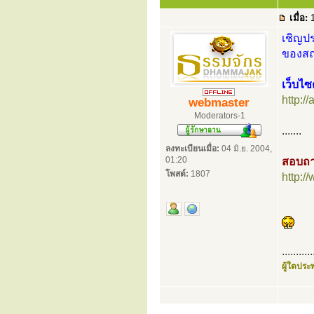
เมื่อ:
1
เชิญปร
ของสถา
เว็บไซ
http:/
webmaster
Moderators-1
.......
ลงทะเบียนเมื่อ:
04 มิ.ย. 2004,
01:20
สอบถา
โพสต์:
1807
http:
...........
ผู้ใดประพ