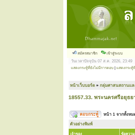
สมัครสมาชิก
เข้าสู่ระบบ
วันเวลาปัจจุบัน 07 ส.ค. 2026, 23:49
แสดงกระทู้ที่ยังไม่มีการตอบ
|
แสดงกระทู้ที
หน้าเว็บบอร์ด
»
กลุ่มศาสนสถานแล
18557.33. พระนครศรีอยุธย
หน้า
1
จากทั้งห
ตัวอย่างพิมพ์
เจ้าของ
ข้อความ