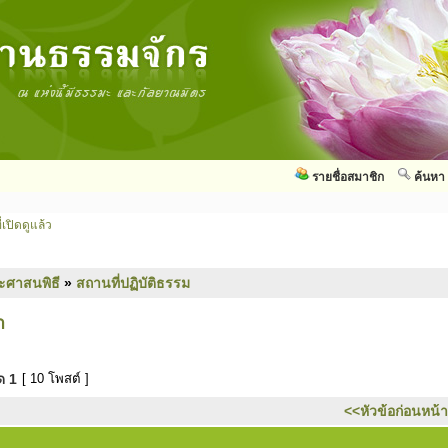
รายชื่อสมาชิก
ค้นหา
่เปิดดูแล้ว
ะศาสนพิธี
»
สถานที่ปฏิบัติธรรม
า
มด
1
[ 10 โพสต์ ]
<<หัวข้อก่อนหน้า