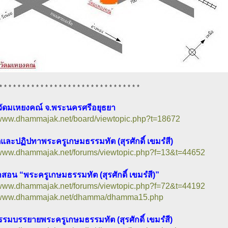
* * * * * * * * * * * * * * * * * * * * * * * * * * * * * * *
่วัดมเหยงคณ์ จ.พระนครศรีอยุธยา
//www.dhammajak.net/board/viewtopic.php?t=18672
ิและปฏิปทาพระครูเกษมธรรมทัต (สุรศักดิ์ เขมรํสี)
//www.dhammajak.net/forums/viewtopic.php?f=13&t=44652
อน “พระครูเกษมธรรมทัต (สุรศักดิ์ เขมรํสี)”
//www.dhammajak.net/forums/viewtopic.php?f=72&t=44192
//www.dhammajak.net/dhamma/dhamma15.php
รรมบรรยายพระครูเกษมธรรมทัต (สุรศักดิ์ เขมรํสี)