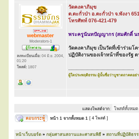
วัดคงคาภิมุข
ต.ตะกั่วป่า อ.ตะกั่วป่า จ.พังงา 65
โทรศัพท์ 076-421-479
พระครูนันทปัญญากร (สมศักดิ์ น
webmaster
Moderators-1
วัดคงคาภิมุข เป็นวัดที่เข้าร่วม
ปฏิบัติงานของเจ้าหน้าที่ของร
ลงทะเบียนเมื่อ:
04 มิ.ย. 2004,
01:20
โพสต์:
1807
.....................................................
ผู้ใดประพฤติธรรม ผู้นั้นชื่อว่าบูชาตถาคตอย่าง
แสดงโพสต์จาก:
หน้า
1
จากทั้งหมด
1
[ 4 โพสต์ ]
หน้าเว็บบอร์ด
»
กลุ่มศาสนสถานและศาสนพิธี
»
สถานที่ปฏิบัติธร