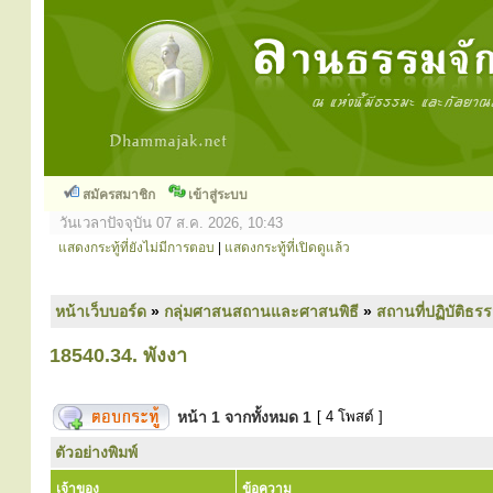
สมัครสมาชิก
เข้าสู่ระบบ
วันเวลาปัจจุบัน 07 ส.ค. 2026, 10:43
แสดงกระทู้ที่ยังไม่มีการตอบ
|
แสดงกระทู้ที่เปิดดูแล้ว
หน้าเว็บบอร์ด
»
กลุ่มศาสนสถานและศาสนพิธี
»
สถานที่ปฏิบัติธร
18540.34. พังงา
หน้า
1
จากทั้งหมด
1
[ 4 โพสต์ ]
ตัวอย่างพิมพ์
เจ้าของ
ข้อความ