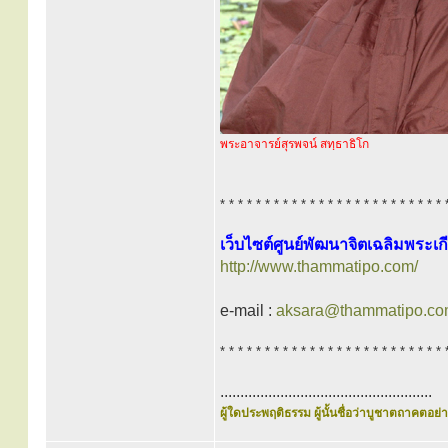
พระอาจารย์สุรพจน์ สทฺธาธิโก
* * * * * * * * * * * * * * * * * * * * * * * * * 
เว็บไซต์ศูนย์พัฒนาจิตเฉลิมพระเกี
http://www.thammatipo.com/
e-mail :
aksara@thammatipo.c
* * * * * * * * * * * * * * * * * * * * * * * * * 
.....................................................
ผู้ใดประพฤติธรรม ผู้นั้นชื่อว่าบูชาตถาคตอย่าง