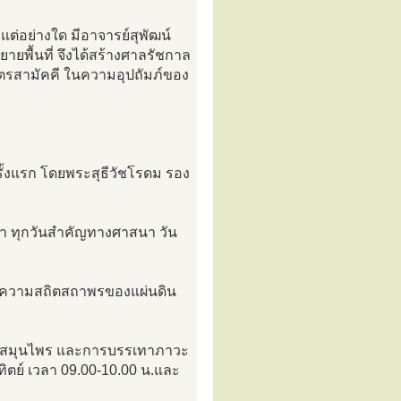
ต่อย่างใด มีอาจารย์สุพัฒน์
ยพื้นที่ จึงได้สร้างศาลรัชกาล
ตรสามัคคี ในความอุปถัมภ์ของ
ั้งแรก โดยพระสุธีวัชโรดม รอง
นา ทุกวันสำคัญทางศาสนา วัน
่อความสถิตสถาพรของแผ่นดิน
ยด้วยสมุนไพร และการบรรเทาภาวะ
ตย์ เวลา 09.00-10.00 น.และ