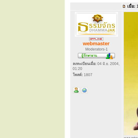
เมื่อ:
1
webmaster
Moderators-1
ลงทะเบียนเมื่อ:
04 มิ.ย. 2004,
01:20
โพสต์:
1807