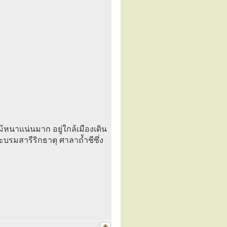
้นไม้หนาแน่นมาก อยู่ใกล้เมืองเดิน
ะบรมสารีริกธาตุ ศาลาถ้ำชีซึ่ง