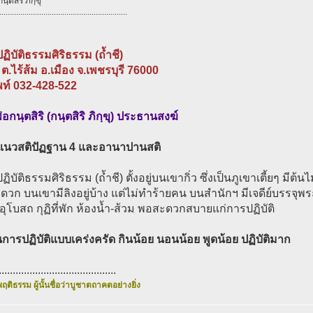
ฺตสิริ ภิกฺขุ
.............................................................
ฏิบัติธรรมศิริธรรม (ถ้ำชี)
ว ต.ไร้ส้ม อ.เมือง จ.เพชรบุรี 76000
พท์ 032-428-522
อกนฺตสิริ (กนฺตสิริ ภิกฺขุ) ประธานสงฆ์
ติแนวสติปัฏฐาน 4 และอานาปานสติ
ฏิบัติธรรมศิริธรรม (ถ้ำชี) ตั้งอยู่บนเขากิ่ว ซึ่งเป็นภูเขาเตี้ยๆ มีต
วก บนเขามีลิงอยู่บ้าง แต่ไม่ทำร้ายคน บนสำนักฯ มีเจดีย์บรรจุพร
นอุโบสถ กุฏิที่พัก ห้องน้ำ-ส้วม พอสะดวกสบายแก่การปฏิบัติ
เน้นการปฏิบัติแบบเคร่งครัด กินน้อย นอนน้อย พูดน้อย ปฏิบัติมาก
..........................................
ฤติธรรม ผู้นั้นชื่อว่าบูชาตถาคตอย่างยิ่ง