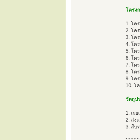
โครงก
1. โค
2. โค
3. โค
4. โค
5. โค
6. โค
7. โค
8. โคร
9. โคร
10. โ
วัตถุป
1. เผ
2. ส่ง
3. สืบ
* * * * * 