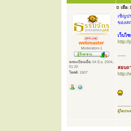
เมื่อ:
1
เชิญปร
ของสถา
เว็บไซ
http:/
webmaster
Moderators-1
.......
ลงทะเบียนเมื่อ:
04 มิ.ย. 2004,
01:20
สอบถา
โพสต์:
1807
http:
...........
ผู้ใดประพ