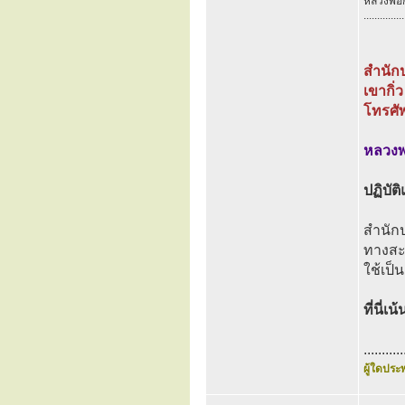
หลวงพ่อกน
...............
สำนักป
เขากิ่
โทรศั
หลวงพ่
ปฏิบั
สำนักป
ทางสะด
ใช้เป็
ที่นี่
...........
ผู้ใดประพ