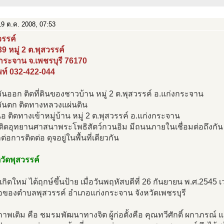
9 ต.ค. 2008, 07:53
วรรค์
39 หมู่ 2 ต.พุสวรรค์
กระจาน จ.เพชรบุรี 76170
พท์ 032-422-044
ันออก ติดที่ดินของชาวบ้าน หมู่ 2 ต.พุสวรรค์ อ.แก่งกระจาน
วันตก ติดทางหลวงแผ่นดิน
ือ ติดทางเข้าหมู่บ้าน หมู่ 2 ต.พุสวรรค์ อ.แก่งกระจาน
 ติดอุทยานศาสนาพระโพธิสัตว์กวนอิม มีถนนภายในเชื่อมต่อถึงกัน
่อการติดต่อ ดุจอยู่ในพื้นที่เดียวกัน
ิวัดพุสวรรค์
เกิดใหม่ ได้ฤกษ์ขึ้นป้าย เมื่อวันพฤหัสบดีที่ 26 กันยายน พ.ศ.2545 เวลา
่อของตำบลพุสวรรค์ อำเภอแก่งกระจาน จังหวัดเพชรบุรี
พเดิม คือ ชมรมพัฒนาทางจิต ผู้ก่อตั้งคือ คุณทวีศักดิ์ ผกาภรณ์ แ