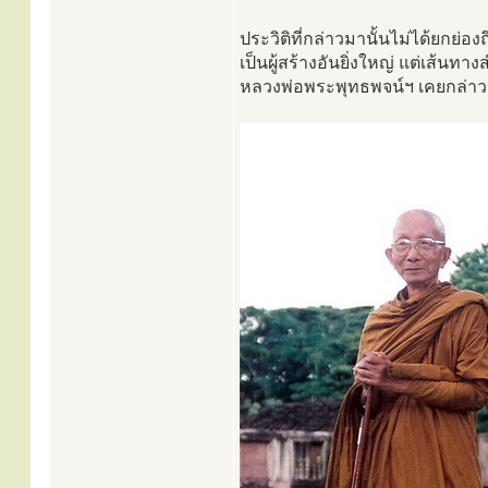
ประวิติที่กล่าวมานั้นไม่ได้ยกย่อ
เป็นผู้สร้างอันยิ่งใหญ่ แต่เส้นท
หลวงพ่อพระพุทธพจน์ฯ เคยกล่าวว่า