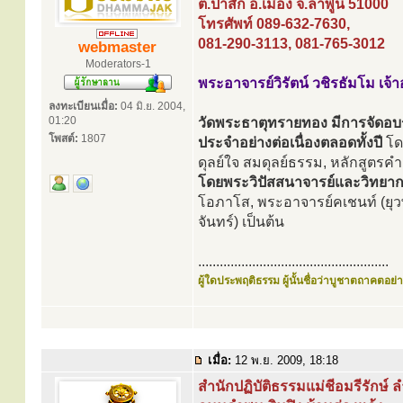
ต.ป่าสัก อ.เมือง จ.ลำพูน 51000
โทรศัพท์ 089-632-7630,
081-290-3113, 081-765-3012
webmaster
Moderators-1
พระอาจารย์วิรัตน์ วชิรธัมโม เจ้
ลงทะเบียนเมื่อ:
04 มิ.ย. 2004,
01:20
วัดพระธาตุทรายทอง มีการจัดอ
โพสต์:
1807
ประจำอย่างต่อเนื่องตลอดทั้งปี
โด
ดุลย์ใจ สมดุลย์ธรรม, หลักสูตรคำต
โดยพระวิปัสสนาจารย์และวิทยา
โอภาโส, พระอาจารย์คเชนท์ (ยุว
จันทร์) เป็นต้น
.....................................................
ผู้ใดประพฤติธรรม ผู้นั้นชื่อว่าบูชาตถาคตอย่าง
เมื่อ:
12 พ.ย. 2009, 18:18
สำนักปฏิบัติธรรมแม่ชีอมรีรักษ์ 