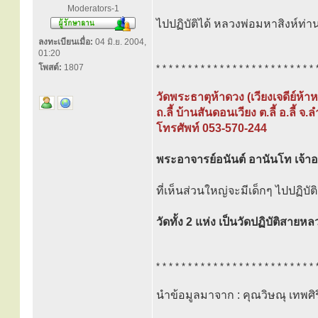
Moderators-1
ไปปฏิบัติได้ หลวงพ่อมหาสิงห์
ลงทะเบียนเมื่อ:
04 มิ.ย. 2004,
01:20
โพสต์:
1807
* * * * * * * * * * * * * * * * * * * * * * * * * 
วัดพระธาตุห้าดวง (เวียงเจดีย์ห้าห
ถ.ลี้ บ้านสันดอนเวียง ต.ลี้ อ.ลี้ จ
โทรศัพท์ 053-570-244
พระอาจารย์อนันต์ อานันโท เจ้า
ที่เห็นส่วนใหญ่จะมีเด็กๆ ไปปฏิบ
วัดทั้ง 2 แห่ง เป็นวัดปฏิบัติสายห
* * * * * * * * * * * * * * * * * * * * * * * * * 
นำข้อมูลมาจาก : คุณวิษณุ เทพศิร