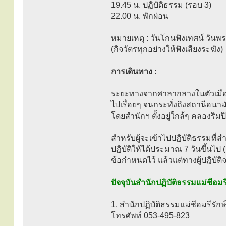
19.45 น. ปฏิบัติธรรม (รอบ 3)
22.00 น. พักผ่อน
หมายเหตุ : วันโกนฟังเทศน์ วันพ
(กิจวัตรทุกอย่างให้ฟังเสียงระฆัง)
การเดินทาง :
ระยะทางจากศาลากลางในตัวเมือง
ไปเรื่อยๆ จนกระทั่งถึงสถานีอนาม
โดยสำนักฯ ตั้งอยู่ใกล้ๆ คลองริมป
สำหรับผู้จะเข้าไปปฏิบัติธรรมที่สำน
ปฏิบัติให้ได้ประมาณ 7 วันขึ้นไป (
ข้อกำหนดไว้ แล้วแต่ทางผู้ปฎิบัติ
ปัจจุบันสำนักปฏิบัติธรรมแม่ชีอมรี
1. สำนักปฏิบัติธรรมแม่ชีอมรีรักษ
โทรศัพท์ 053-495-823