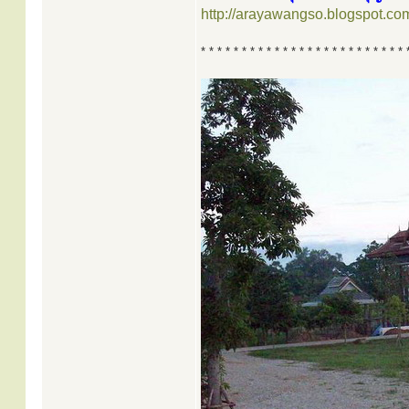
http://arayawangso.blogspot.com
* * * * * * * * * * * * * * * * * * * * * * * * * 