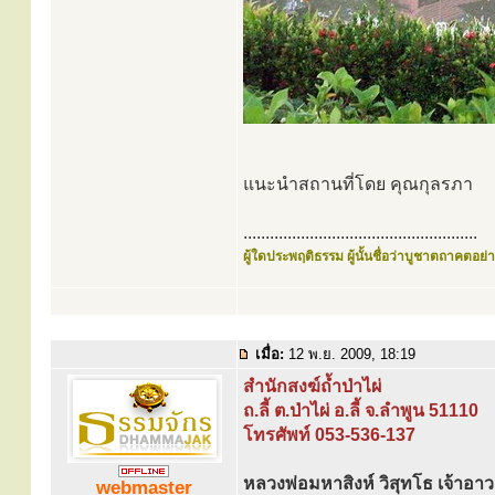
แนะนำสถานที่โดย คุณกุลรภา
.....................................................
ผู้ใดประพฤติธรรม ผู้นั้นชื่อว่าบูชาตถาคตอย่าง
เมื่อ:
12 พ.ย. 2009, 18:19
สำนักสงฆ์ถ้ำป่าไผ่
ถ.ลี้ ต.ป่าไผ่ อ.ลี้ จ.ลำพูน 51110
โทรศัพท์ 053-536-137
หลวงพ่อมหาสิงห์ วิสุทโธ เจ้าอา
webmaster