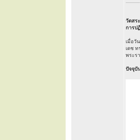
...............
วัดสระ
การปฏ
เมื่อว
เดช ท
พระรา
ปัจจุบ