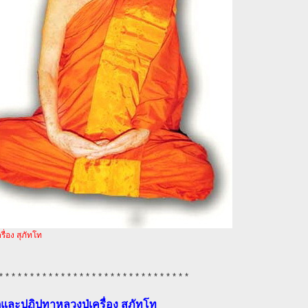
รื่อง สุภัทโท
* * * * * * * * * * * * * * * * * * * * * * * * * * * * * * *
ิและปฏิปทาหลวงปู่เครื่อง สุภัทโท