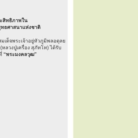
ประสิทธิภาพใน
พุทธศาสนาแห่งชาติ
เด็จพระเจ้าอยู่หัวภูมิพลอดุลย
(หลวงปู่เครื่อง สุภัทโท) ได้รับ
ี่
“พระมงคลวุฒ”