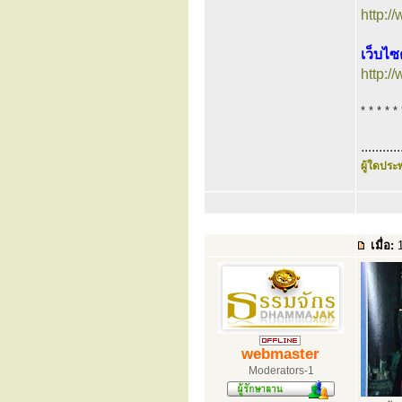
http:
เว็บไ
http:
* * * * * 
...........
ผู้ใดประพ
เมื่อ:
1
webmaster
Moderators-1