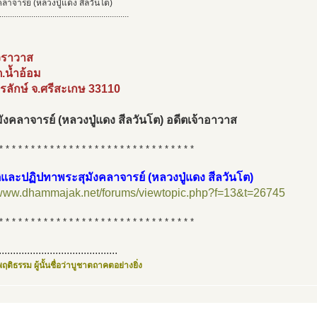
คลาจารย์ (หลวงปู่แดง สีลวันโต)
.............................................................
ิวราวาส
ต.น้ำอ้อม
รลักษ์ จ.ศรีสะเกษ 33110
ังคลาจารย์ (หลวงปู่แดง สีลวันโต) อดีตเจ้าอาวาส
* * * * * * * * * * * * * * * * * * * * * * * * * * * * * * *
ิและปฏิปทาพระสุมังคลาจารย์ (หลวงปู่แดง สีลวันโต)
//www.dhammajak.net/forums/viewtopic.php?f=13&t=26745
* * * * * * * * * * * * * * * * * * * * * * * * * * * * * * *
..........................................
ฤติธรรม ผู้นั้นชื่อว่าบูชาตถาคตอย่างยิ่ง