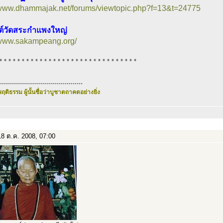
//www.dhammajak.net/forums/viewtopic.php?f=13&t=24775
ซต์วัดสระกำแพงใหญ่
//www.sakampeang.org/
* * * * * * * * * * * * * * * * * * * * * * * * * * * * * * *
..........................................
ฤติธรรม ผู้นั้นชื่อว่าบูชาตถาคตอย่างยิ่ง
8 ต.ค. 2008, 07:00