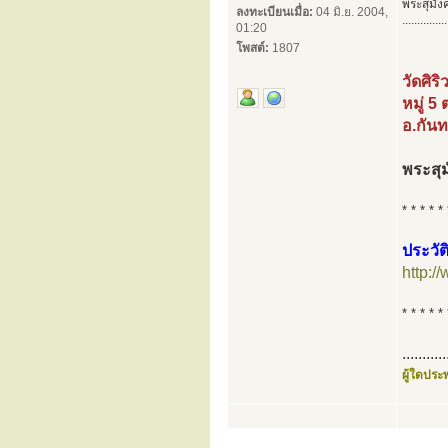
พระสุมัง
ลงทะเบียนเมื่อ:
04 มิ.ย. 2004,
...............
01:20
โพสต์:
1807
วัดศิร
หมู่ 5 
อ.กันท
พระสุม
* * * * * 
ประวัต
http:
* * * * * 
...........
ผู้ใดประพ