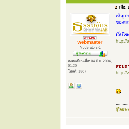
เมื่อ:
1
เชิญปร
ของสถา
เว็บไซ
http://
webmaster
Moderators-1
.......
ลงทะเบียนเมื่อ:
04 มิ.ย. 2004,
01:20
สอบถา
โพสต์:
1807
http:
...........
ผู้ใดประพ