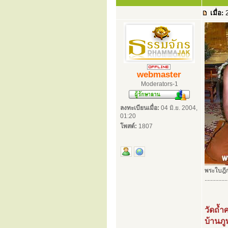
เมื่อ:
2
webmaster
Moderators-1
ลงทะเบียนเมื่อ:
04 มิ.ย. 2004,
01:20
โพสต์:
1807
พระใบฎีก
...............
วัดถ้ำ
บ้านภู