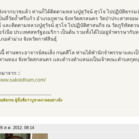
งจากบวชแล้ว ท่านก็ได้ติดตามหลวงปู่สุวัจน์ สุวโจ ไปปฏิบัติธรร
ป็นที่วัดถ้ำศรีแก้ว อำเภอภูพาน จังหวัดสกลนคร วัดป่าประสาทจ
ร์ และติดตามหลวงปู่สุวัจน์ สุวโจ ไปปฏิบัติศาสนกิจ ณ วัดภูริทัต
ร์เนีย ประเทศสหรัฐอเมริกา เป็นต้น รวมทั้งได้ไปอยู่จำพรรษากับหลวงป
เภอคำม่วง จังหวัดกาฬสินธุ์
ันนี้ ท่านพระอาจารย์สมเส็ง กนฺตสีโล ท่านได้พำนักจำพรรษาและเป็นเ
ูพานทอง จังหวัดสกลนคร และดำรงตำแหน่งเป็นเจ้าคณะตำบลกุดบ
กมาจาก ::
//www.sakoldham.com/
..........................................
ฤติธรรม ผู้นั้นชื่อว่าบูชาตถาคตอย่างยิ่ง
6 ส.ค. 2012, 08:14