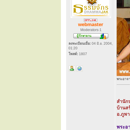
webmaster
Moderators-1
ลงทะเบียนเมื่อ:
04 มิ.ย. 2004,
01:20
โพสต์:
1807
พระอาจา
...............
สำนักป
บ้านสร
อ.ภูพ
พระอา