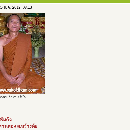
6 ส.ค. 2012, 08:13
าสมเส็ง กนฺตสีโล
.............................................................
ศรีแก้ว
พานทอง ต.สร้างค้อ