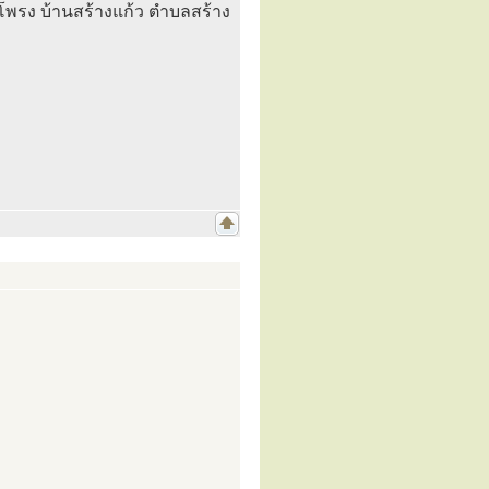
ำโพรง บ้านสร้างแก้ว ตำบลสร้าง