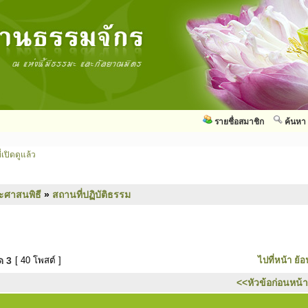
รายชื่อสมาชิก
ค้นหา
่เปิดดูแล้ว
ะศาสนพิธี
»
สถานที่ปฏิบัติธรรม
มด
3
[ 40 โพสต์ ]
ไปที่หน้า
ย้อ
<<หัวข้อก่อนหน้า