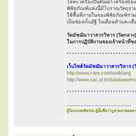
โลหะ เครื่องปั้นดินเผา เครื่องมื
พิพิธภัณฑ์แห่งนี้มีโบราณวัตถุรวมแ
ใช้พื้นที่ภายในของพิพิธภัณฑ์ร่ว
เป็นช่องเก็บอัฐิ ในเดือนห้าและเ
วัดมัชฌิมาวาสวรวิหาร (วัดกลาง) เ
ในการปฏิบัติงานของเจ้าหน้าท
* * * * * * * * * * * * * * * * * * * * * * * * * 
เว็บไซต์วัดมัชฌิมาวาสวรวิหาร (
http://www.r-tee.com/watklang
http://www.sac.or.th/database/
* * * * * * * * * * * * * * * * * * * * * * * * * 
.....................................................
ผู้ใดประพฤติธรรม ผู้นั้นชื่อว่าบูชาตถาคตอย่าง