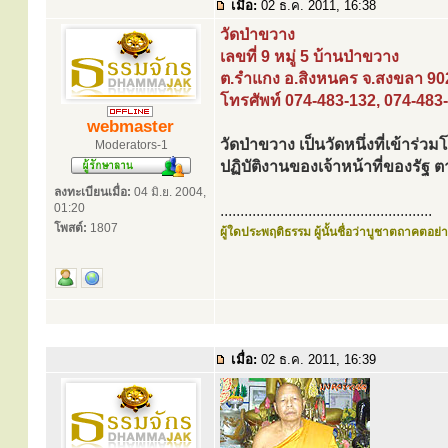
เมื่อ:
02 ธ.ค. 2011, 16:38
วัดป่าขวาง
เลขที่ 9 หมู่ 5 บ้านป่าขวาง
ต.รำแกง อ.สิงหนคร จ.สงขลา 90
โทรศัพท์ 074-483-132, 074-483
webmaster
วัดป่าขวาง เป็นวัดหนึ่งที่เข้าร่
Moderators-1
ปฏิบัติงานของเจ้าหน้าที่ของร
ลงทะเบียนเมื่อ:
04 มิ.ย. 2004,
01:20
.....................................................
โพสต์:
1807
ผู้ใดประพฤติธรรม ผู้นั้นชื่อว่าบูชาตถาคตอย่าง
เมื่อ:
02 ธ.ค. 2011, 16:39