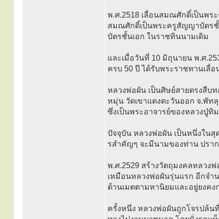
พ.ศ.2518 เลื่อนสมณศักดิ์เป็นพระ
สมณศักดิ์เป็นพระครูสัญญาบัตรช
บัตรชั้นเอก ในราชทินนามเดิม
และเมื่อวันที่ 10 มิถุนายน พ.
ครบ 50 ปี ได้รับพระราชทานเลื่
หลวงพ่อผัน เป็นศิษย์สายตรงสืบ
หมุ่น วัดเขาแดงตะวันออก จ.พัทลุง
ซึ่งเป็นพระอาจารย์ของหลวงปู่ทิ
ปัจจุบัน หลวงพ่อผัน เป็นหนึ่งใน
รสำคัญๆ จะมีนามของท่าน ปราก
พ.ศ.2529 สร้างวัตถุมงคลหลวงพ่อ
เหมือนหลวงพ่อผันรุ่นแรก อีกจำ
ด้านเมตตามหานิยมและอยู่ยงคง
ครั้งหนึ่ง หลวงพ่อผันถูกโจรปล้น