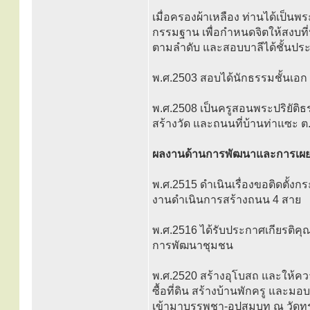
เมื่อครองผ้าเหลือง ท่านได้เป็นพร
กรรมฐาน เพื่อกำหนดจิตให้สงบที่
ตามลำดับ และสอบบาลีได้ชั้นประโย
พ.ศ.2503 สอบได้นักธรรมชั้นเอก 
พ.ศ.2508 เป็นครูสอนพระปริยัติธ
สร้างวัด และถนนที่บ้านท่าแซะ ต
ผลงานด้านการพัฒนาและการเผย
พ.ศ.2515 ดำเนินเรื่องขอติดตั
งานดำเนินการสร้างถนน 4 สาย
พ.ศ.2516 ได้รับประกาศเกียรต
การพัฒนาชุมชน
พ.ศ.2520 สร้างอุโบสถ และให้ค
ซื้อที่ดิน สร้างบ้านพักครู และ
เข้ามาบรรพชา-อุปสมบท ณ วัดทร