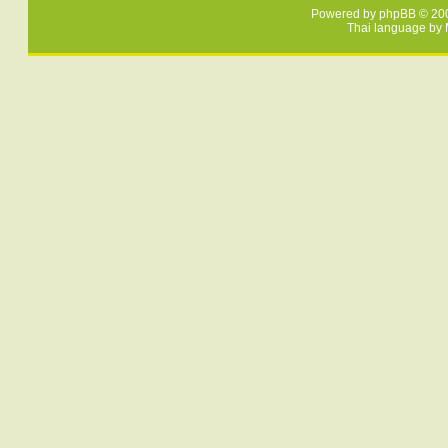
Powered by
phpBB
© 200
Thai language by