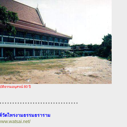
ัติธรรมอนุสรณ์ 80 ปี
* * * * * * * * * * * * * * * * * * * * * * * * * * * * * * *
ซต์วัดไทรงามธรรมธราราม
/www.watsai.net/