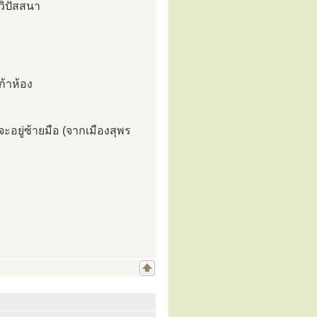
วิปัสสนา
ก้าห้อง
อยู่ซ้ายมือ (จากเมืองสุพร