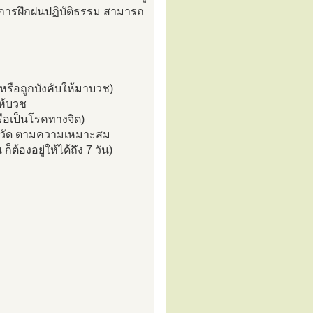
บการฝึกฝนปฏิบัติธรรม สามารถ
 หรือถูกบังคับให้มาบวช)
ให้บวช
รือเป็นโรคทางจิต)
ยของวัด ตามความเหมาะสม
ก็ต้องอยู่ให้ได้ถึง 7 วัน)