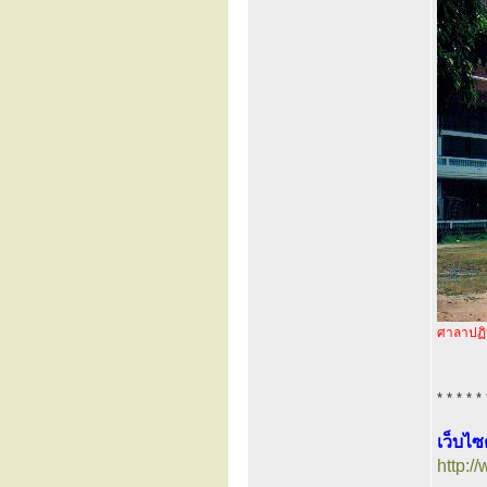
ศาลาปฏิบ
* * * * * 
เว็บไ
http:/