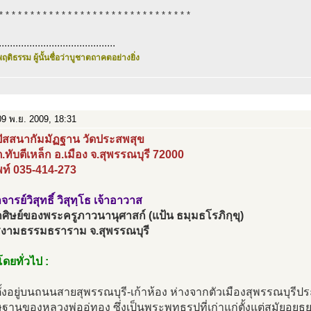
* * * * * * * * * * * * * * * * * * * * * * * * * * * * * * *
..........................................
ฤติธรรม ผู้นั้นชื่อว่าบูชาตถาคตอย่างยิ่ง
9 พ.ย. 2009, 18:31
ิปัสสนากัมมัฏฐาน วัดประสพสุข
 ต.ทับตีเหล็ก อ.เมือง จ.สุพรรณบุรี 72000
พท์ 035-414-273
ารย์วิสุทธิ์ วิสุทฺโธ เจ้าอาวาส
ศิษย์ของพระครูภาวนานุศาสก์ (แป้น ธมฺมธโรภิกฺขุ)
รงามธรรมธราราม จ.สุพรรณบุรี
ดยทั่วไป :
่ตั้งอยู่บนถนนสายสุพรรณบุรี-เก้าห้อง ห่างจากตัวเมืองสุพรรณบุรีปร
ฐานของหลวงพ่ออู่ทอง ซึ่งเป็นพระพุทธรูปที่เก่าแก่ตั้งแต่สมัยอยุธยา