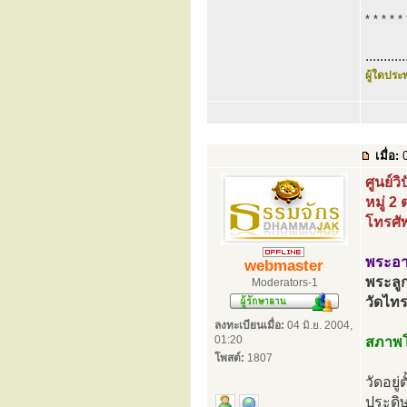
* * * * * 
...........
ผู้ใดประพ
เมื่อ:
0
ศูนย์ว
หมู่ 2
โทรศั
พระอาจ
webmaster
พระลูก
Moderators-1
วัดไท
ลงทะเบียนเมื่อ:
04 มิ.ย. 2004,
01:20
สภาพโ
โพสต์:
1807
วัดอยู
ประดิษ