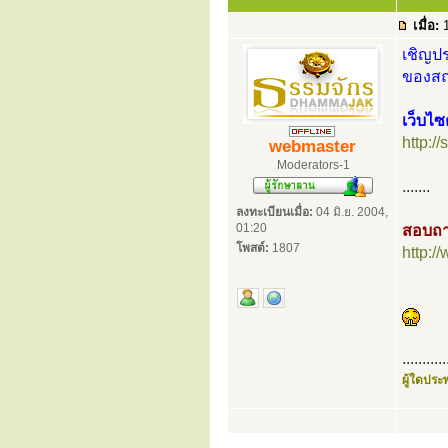
เมื่อ:
1
เชิญปร
ของสถา
เว็บไซ
http:/
webmaster
Moderators-1
.......
ลงทะเบียนเมื่อ:
04 มิ.ย. 2004,
01:20
สอบถา
โพสต์:
1807
http:
...........
ผู้ใดประพ