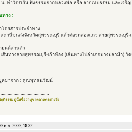
 น. ทำวัตรเย็น ฟังธรรมจากหลวงพ่อ หรือ จากเทปธรรม และเจริญ
นทาง :
ถโดยสารประจำทาง
่สถานีขนส่งจังหวัดสุพรรณบุรี แล้วต่อรถสองแถว สายสุพรรณบุรี-เ
ถยนต์ส่วนตัว
ส้นทางสายสุพรรณบุรี-เก้าห้อง (เส้นทางไปอำเภอบางปลาม้า) วัดจะ
มูลมาจาก : คุณพุทธนวัฒน์
..........................................
ฤติธรรม ผู้นั้นชื่อว่าบูชาตถาคตอย่างยิ่ง
9 พ.ย. 2009, 18:32