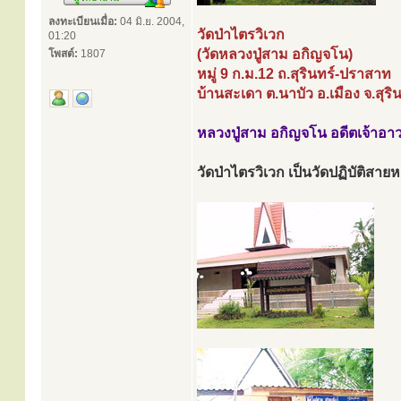
ลงทะเบียนเมื่อ:
04 มิ.ย. 2004,
วัดป่าไตรวิเวก
01:20
(วัดหลวงปู่สาม อกิญจโน)
โพสต์:
1807
หมู่ 9 ก.ม.12 ถ.สุรินทร์-ปราสาท
บ้านสะเดา ต.นาบัว อ.เมือง จ.สุริ
หลวงปู่สาม อกิญจโน อดีตเจ้าอา
วัดป่าไตรวิเวก เป็นวัดปฏิบัติสาย