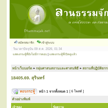
สมัครสมาชิก
เข้าสู่ระบบ
วันเวลาปัจจุบัน 09 ส.ค. 2026, 01:34
แสดงกระทู้ที่ยังไม่มีการตอบ
|
แสดงกระทู้ที่เปิดดูแล้ว
หน้าเว็บบอร์ด
»
กลุ่มศาสนสถานและศาสนพิธี
»
สถานที่ปฏิบัติธร
18405.69. สุรินทร์
หน้า
1
จากทั้งหมด
1
[ 6 โพสต์ ]
ตัวอย่างพิมพ์
เจ้าของ
ข้อความ