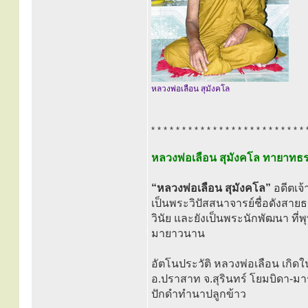
หลวงพ่อเลือน สุมังคโล
* * * * * * * * * * * * * * * * * * * * * * * * * 
หลวงพ่อเลือน สุมังคโล ทายาทธ
“หลวงพ่อเลือน สุมังคโล”
อดีตเจ้
เป็นพระวิปัสสนาจารย์ชื่อดังสาย
วินัย และยังเป็นพระนักพัฒนา ท
มายาวนาน
อัตโนประวัติ หลวงพ่อเลือน เกิดใ
อ.ปราสาท จ.สุรินทร์ โยมบิดา-มา
ปักดำทำนาปลูกข้าว