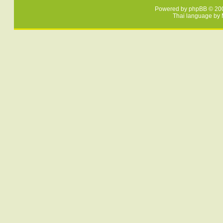
Powered by
phpBB
© 200
Thai language by