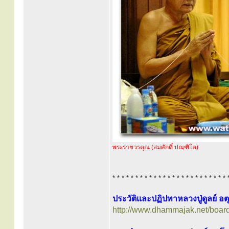
พระราชวรคุณ (สมศักดิ์ ปณฺฑิโต)
* * * * * * * * * * * * * * * * * * * * * * * * * 
ประวัติและปฏิปทาหลวงปู่ดูลย์ อต
http://www.dhammajak.net/boar