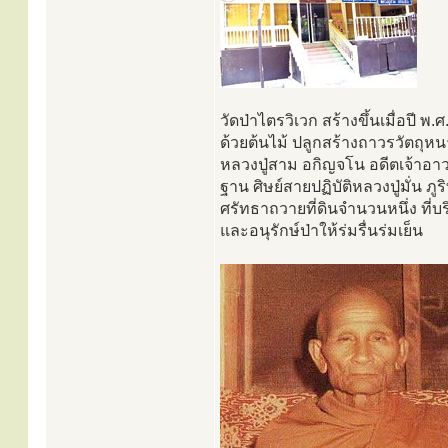
วัดป่าไตรวิเวก สร้างขึ้นเมื่อปี พ.
ด้วยต้นไม้ ปลูกสร้างถาวรวัตถุหน
หลวงปู่สาม อกิญจโน อดีตเจ้าอาวา
ฐาน ศิษย์สายปฏิบัติหลวงปู่มั่น ภ
ศรัทธาถวายที่ดินจำนวนหนึ่ง ที่บร
และอนุรักษ์ป่าให้ร่มรื่นร่มเย็น