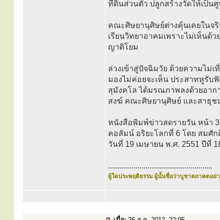
ที่ดินส่วนตัว ปลูกสร้างวัดให้เป็น
คณะศิษยานุศิษย์ต่างคุ้นเคยในจริย
เรียนวิทยาอาคมเพราะไม่เห็นด้วย
ญาติโยม
ล่วงเข้าสู่ปัจฉิมวัย ด้วยความไม
มองไม่ค่อยจะเห็น ประสาทหูรับฟังไ
สุมังคโล ได้มรณภาพลงด้วยอากา
สงฆ์ คณะศิษยานุศิษย์ และสาธุชนช
หนังสือพิมพ์ข่าวสดรายวัน หน้า 
คอลัมน์ อริยะโลกที่ 6 โดย สมศักดิ
วันที่ 19 เมษายน พ.ศ. 2551 ปีที่ 1
.....................................................
ผู้ใดประพฤติธรรม ผู้นั้นชื่อว่าบูชาตถาคตอย่าง
เมื่อ:
26 ส.ค. 2012, 22:05