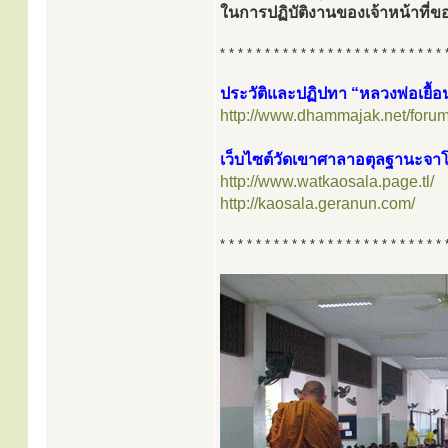
ในการปฏิบัติงานของเจ้าหน้าท
* * * * * * * * * * * * * * * * * * * * * * * * * 
ประวัติและปฏิปทา “หลวงพ่อเยื้อ
http://www.dhammajak.net/foru
เว็บไซต์วัดเขาศาลาอตุลฐานะจา
http://www.watkaosala.page.tl/
http://kaosala.geranun.com/
* * * * * * * * * * * * * * * * * * * * * * * * * 