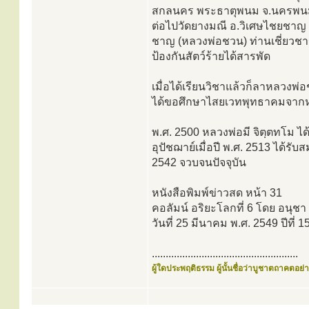
สกลนคร พระธาตุพนม จ.นครพนม 
ต่อไปวัดยางมณี อ.วิเศษไชยชาญ เ
ชาญ (หลวงพ่อชวน) ท่านเชี่ยวชาญ
ป้องกันสัตว์ร้ายได้สารพัด
เมื่อได้เรียนวิชาแล้วก็ลาหลว
ได้ขอศึกษาไสยเวทพุทธาคมจากห
พ.ศ. 2500 หลวงพ่อมี จิตฺตทโม ได้ร
อุปัชฌาย์เมื่อปี พ.ศ. 2513 ได้รั
2542 จวบจนปัจจุบัน
หนังสือพิมพ์ข่าวสด หน้า 31
คอลัมน์ อริยะโลกที่ 6 โดย อนุชา 
วันที่ 25 มีนาคม พ.ศ. 2549 ปีที่ 1
.....................................................
ผู้ใดประพฤติธรรม ผู้นั้นชื่อว่าบูชาตถาคตอย่าง