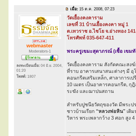
เมื่อ:
15 ต.ค. 2008, 07:23
วัดเยื้องคงคาราม
เลขที่ 31 บ้านเยื้องคงคา หมู่ 1
ต.เทวราช อ.ไชโย จ.อ่างทอง 14
โทรศัพท์ 035-647-411
webmaster
พระครูเขมะสุดาภรณ์ (เชื้อ เขมท
Moderators-1
วัดเยื้องคงคาราม สังกัดคณะสงฆ์มหาน
ลงทะเบียนเมื่อ:
04 มิ.ย. 2004,
01:20
ที่ราบ อาคารเสนาสนะต่างๆ มี อุ
โพสต์:
1807
คอนกรีตเสริมเหล็ก, ศาลาการเปร
10 เมตร เป็นอาคารคอนกรีต, กุฎ
ระฆัง และฌาปนสถาน
สำหรับปูชนียวัตถุของวัด มีพระ
ชาวบ้านเรียก
“หลวงพ่อหิน”
เดิม
วิหาร พระเพลากว้าง 3 ศอก สูง 4 
.....................................................