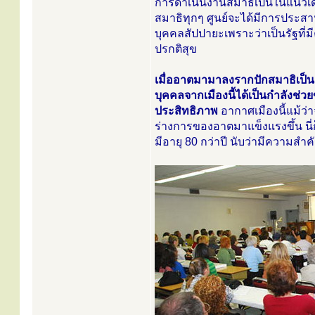
การดำเนินงานสมาธิเป็นในแนวเดี
สมาธิทุกๆ ศูนย์จะได้มีการประสา
บุคคลสัปปายะเพราะว่าเป็นรัฐที่
ปรกติสุข
เมื่ออาตมามาลงรากปักสมาธิเป
บุคคลจากเมืองนี้ได้เป็นกำลังช่ว
ประสิทธิภาพ
อากาศเมืองนี้แม้ว่
ร่างการของอาตมาแข็งแรงขึ้น นี่
มีอายุ 80 กว่าปี นับว่ามีความ