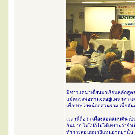
มีชาวแคนาเดี้ยนมาเรียนหลักสู
แม้หลวงพ่อท่านจะอยู่แคนาดา แ
เพื่อประโยชน์ต่อส่วนรวม เพื่อสั
เวลานี้ถือว่า
เมืองแอตแมนตัน
เป็
กันมาก ไม่ไปก็ไม่ได้เพราะว่าจำเ
ทำการสอนสมาธิแทนอาตมานั้น เ