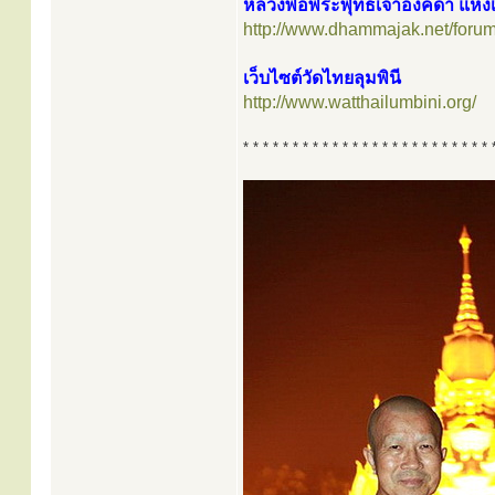
หลวงพ่อพระพุทธเจ้าองค์ดำ แห่ง
http://www.dhammajak.net/foru
เว็บไซต์วัดไทยลุมพินี
http://www.watthailumbini.org/
* * * * * * * * * * * * * * * * * * * * * * * * * 