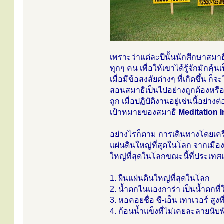
เพราะว่าแต่ละปีนั้นนักศึกษาสมาธ
ทุกๆ คน เพื่อให้เขาได้รู้จักมัก
เมื่อมีข้อสงสัยต่างๆ ที่เกิดขึ้
สอนสมาธิเป็นไปอย่างถูกต้องหรือไม
ถูก เมื่อปฏิบัติงานอยู่เช่นนี้อย่
เป้าหมายของสมาธิ
Meditation 
อย่างไรก็ตาม การเดินทางโดยเครื
แผ่นดินใหญ่ที่สุดในโลก จากเมืองแอ
ใหญ่ที่สุดในโลกขณะนี้ที่ประเทศแ
1. ผืนแผ่นดินใหญ่ที่สุดในโลก
2. น้ำตกไนแองการ่า เป็นน้ำตกที่
3. หอคอยชื่อ ซี-เอ็น เทาเวอร์ สูง
4. ก้อนน้ำแข็งที่ไม่เคยละลายนับพ