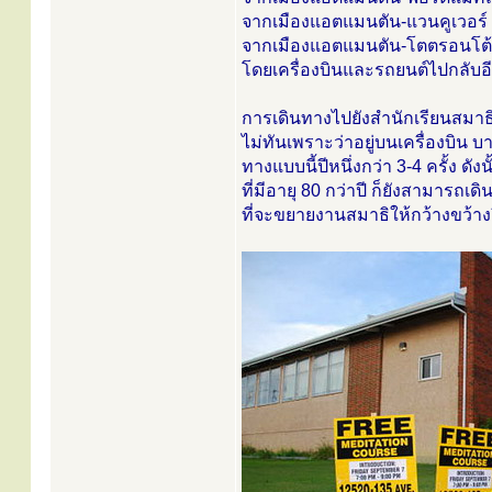
จากเมืองแอตแมนตัน-แวนคูเวอร์ โ
จากเมืองแอตแมนตัน-โตตรอนโต้
โดยเครื่องบินและรถยนต์ไปกลับอี
การเดินทางไปยังสำนักเรียนสมาธิเช
ไม่ทันเพราะว่าอยู่บนเครื่องบิน บา
ทางแบบนี้ปีหนึ่งกว่า 3-4 ครั้ง ด
ที่มีอายุ 80 กว่าปี ก็ยังสามารถเ
ที่จะขยายงานสมาธิให้กว้างขว้างยิ