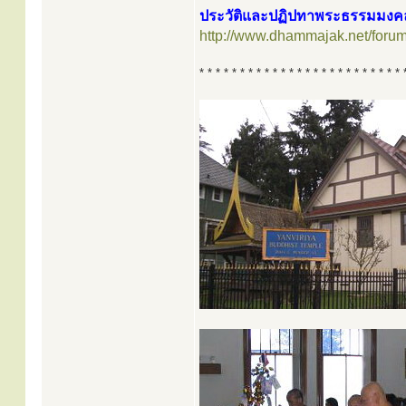
ประวัติและปฏิปทาพระธรรมมงคลญา
http://www.dhammajak.net/foru
* * * * * * * * * * * * * * * * * * * * * * * * * 