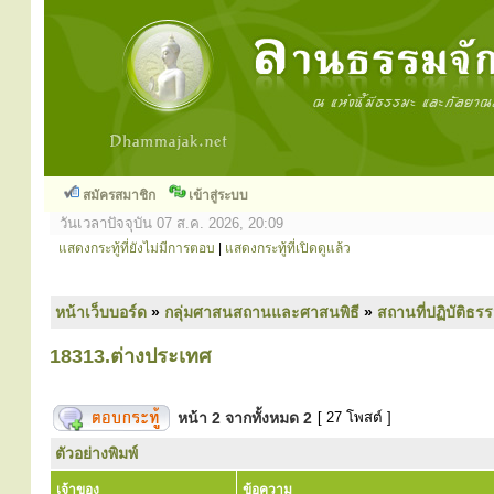
สมัครสมาชิก
เข้าสู่ระบบ
วันเวลาปัจจุบัน 07 ส.ค. 2026, 20:09
แสดงกระทู้ที่ยังไม่มีการตอบ
|
แสดงกระทู้ที่เปิดดูแล้ว
หน้าเว็บบอร์ด
»
กลุ่มศาสนสถานและศาสนพิธี
»
สถานที่ปฏิบัติธร
18313.ต่างประเทศ
หน้า
2
จากทั้งหมด
2
[ 27 โพสต์ ]
ตัวอย่างพิมพ์
เจ้าของ
ข้อความ