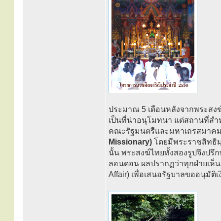
ประมาณ 5 เดือนหลังจากพระสงฆ์
เป็นที่น่าอนุโมทนา แต่สถานที่
คณะรัฐมนตรีและมหาเถรสมาคม แต
Missionary)
โดยมีพระราชสิทธิมุน
นั้น พระสงฆ์ไทยทั้งสองรูปจึงป
ลอนดอน ผลปรากฏว่าทุกฝ่ายเห็นชอ
Affair) เพื่อเสนอรัฐบาลขออนุมั