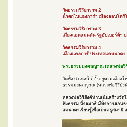
วัดธรรมวิริยาราม 2
น้ำตกไนแองการ่า เมืองออนโตร
วัดธรรมวิริยาราม 3
เมืองแอตแมนตัน รัฐอับเบอร์ต้
วัดธรรมวิริยาราม 4
เมืองแคลการี ประเทศแคนนาดา
พระธรรมมงคลญาณ (หลวงพ่อวิริยั
วัดทั้ง 6 แห่งนี้ ที่ตั้งอยู่ตา
ธรรมมงคลญาณ (หลวงพ่อวิริยังค์
หลวงพ่อวิริยังค์ท่านเน้นสร้างวั
ฟังธรรม นั่งสมาธิ มีทั้งการสอ
แคนาดาเรียนรู้เพื่อเป็นครูสมาธิ