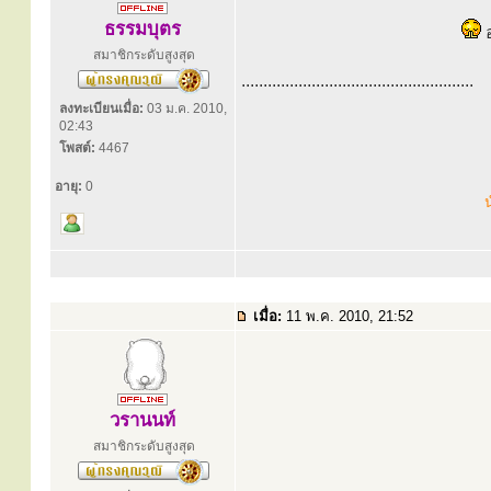
ธรรมบุตร
อ
สมาชิกระดับสูงสุด
.....................................................
ลงทะเบียนเมื่อ:
03 ม.ค. 2010,
02:43
โพสต์:
4467
อายุ:
0
น
เมื่อ:
11 พ.ค. 2010, 21:52
วรานนท์
สมาชิกระดับสูงสุด