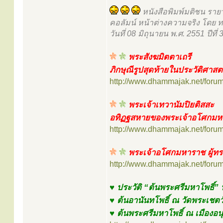
หนังสือพิมพ์มติชน รายว
คอลัมน์ หน้าต่างความจริง โดย ทว
วันที่ 08 มิถุนายน พ.ศ. 2551 ปีที่
พระสังฆมิตตาเถรี
ภิกษุณีรูปสุดท้ายในประวัติศาส
http://www.dhammajak.net/foru
พระเจ้าเทวานัมปิยติสสะ
อทิฏฐสหายของพระเจ้าอโศกมห
http://www.dhammajak.net/foru
พระเจ้าอโศกมหาราช ผู้ท
http://www.dhammajak.net/foru
♥ ประวัติ “ต้นพระศรีมหาโพธิ์” 
♥ ต้นอานันทโพธิ์ ณ วัดพระเชตวั
♥ ต้นพระศรีมหาโพธิ์ ณ เมืองอน