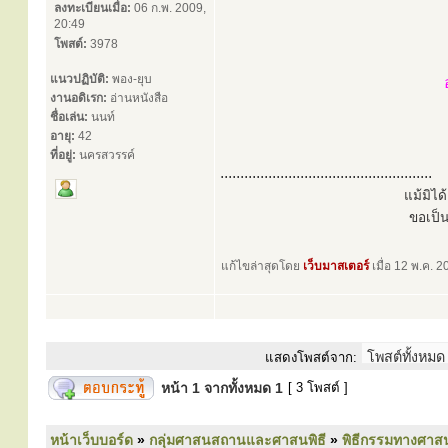
ลงทะเบียนเมื่อ:
06 ก.พ. 2009,
20:49
โพสต์:
3978
แนวปฏิบัติ:
พอง-ยุบ
งานอดิเรก:
อ่านหนังสือ
ชื่อเล่น:
นนท์
อายุ:
42
ที่อยู่:
นครสวรรค์
.....................................................
แม้มิไ
ขอเป็
แก้ไขล่าสุดโดย
เว็บมาสเตอร์
เมื่อ 12 พ.ค. 2
แสดงโพสต์จาก:
หน้า
1
จากทั้งหมด
1
[ 3 โพสต์ ]
หน้าเว็บบอร์ด
»
กลุ่มศาสนสถานและศาสนพิธี
»
พิธีกรรมทางศาส