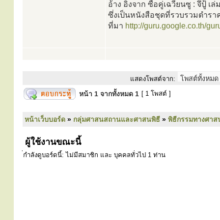
อ้าง อิงจาก ซื่อคู่เฉวียนซู : จึปู้ เล่
ซึ่งเป็นหนังสือชุดที่รวบรวมตำรา
ที่มา
http://guru.google.co.th/gur
แสดงโพสต์จาก:
หน้า
1
จากทั้งหมด
1
[ 1 โพสต์ ]
หน้าเว็บบอร์ด
»
กลุ่มศาสนสถานและศาสนพิธี
»
พิธีกรรมทางศาส
ผู้ใช้งานขณะนี้
่กำลังดูบอร์ดนี้: ไม่มีสมาชิก และ บุคคลทั่วไป 1 ท่าน