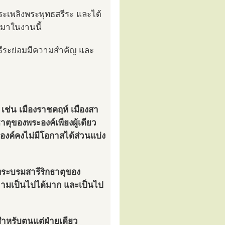
ะเพลิงพระพุทธสรีระ และได้
ลมาในงานนี้
สรีระย่อมมีความสำคัญ และ
 เช่น เมืองราชคฤห์ เมืองสา
ธาตุของพระองค์เพียงผู้เดียว
ะองค์คงไม่มีโอกาสได้ส่วนแบ่ง
ี่พระบรมสารีริกธาตุของ
ความเป็นไปได้มาก และเป็นไป
สำหรับตนแต่ฝ่ายเดียว