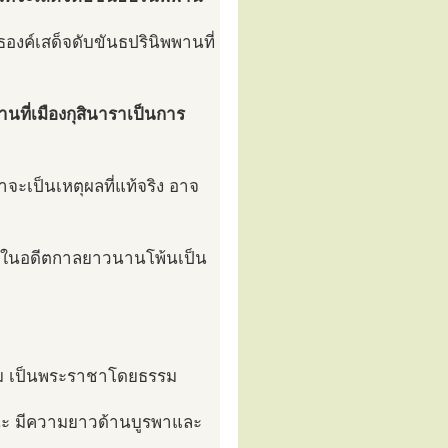
งค์เสด็จดับขันธปรินิพพานที่
นที่เมืองกุสินาราเป็นการ
าจะเป็นเหตุผลที่แท้จริง อาจ
นาราในอดีตกาลยาวนานโพ้นเป็น
รรม เป็นพระราชาโดยธรรม
สสนะ มีความยาวด้านบูรพาและ