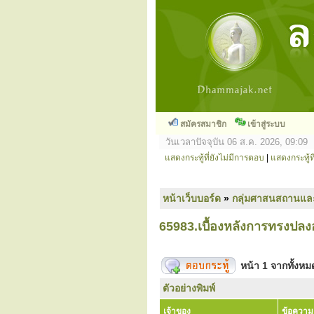
สมัครสมาชิก
เข้าสู่ระบบ
วันเวลาปัจจุบัน 06 ส.ค. 2026, 09:09
แสดงกระทู้ที่ยังไม่มีการตอบ
|
แสดงกระทู้ที
หน้าเว็บบอร์ด
»
กลุ่มศาสนสถานแล
65983.เบื้องหลังการทรงปลง
หน้า
1
จากทั้งห
ตัวอย่างพิมพ์
เจ้าของ
ข้อความ