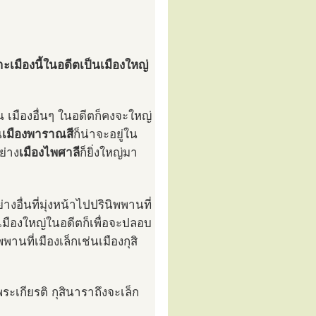
ราะเมืองนี้ในอดีตเป็นเมืองใหญ่
ิน เมืองอื่นๆ ในอดีตก็คงจะใหญ่
น
เมืองพาราณสี
ก็น่าจะอยู่ใน
ย่าง
เมืองไพศาลี
ก็ยิ่งใหญ่มา
งอื่นที่มุ่งหน้าไปปรินิพพานที่
เมืองใหญ่ในอดีตก็เพื่อจะปลอบ
านที่เมืองเล็กเช่นเมืองกุสิ
ระเกียรติ กุสินาราถึงจะเล็ก