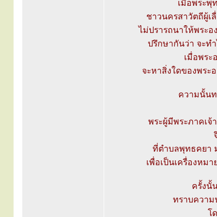
เมื่อพระพุ
ชาวนครสาวัตถีผู้เล
ไม่ปรารถนาให้พระองค
ปรึกษากันว่า จะทำ
เมื่อพระ
จะหาสิ่งใดของพระองค
ความนั้นท
พระผู้มีพระภาคเจ
จ
ที่ตำบลพุทธคยา ม
เพื่อเป็นเครื่องหม
ครั้งนั้
ทราบความปร
โ