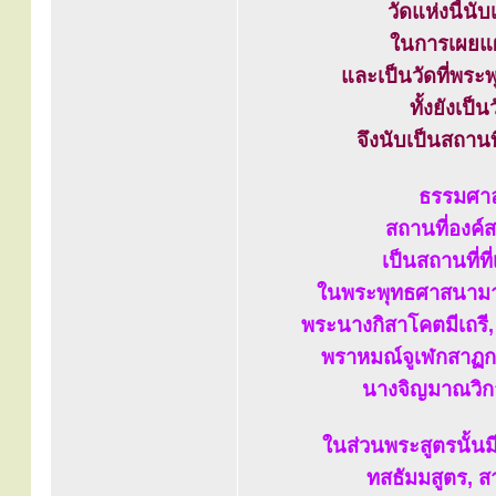
วัดแห่งนี้นั
ในการเผยแผ
และเป็นวัดที่พระ
ทั้งยังเป
จึงนับเป็นสถาน
ธรรมศาล
สถานที่องค์
เป็นสถานที่ท
ในพระพุทธศาสนามาก
พระนางกิสาโคตมีเถรี,
พราหมณ์จูเฬกสาฏก, 
นางจิญมาณวิกาถ
ในส่วนพระสูตรนั้น
ทสธัมมสูตร, ส