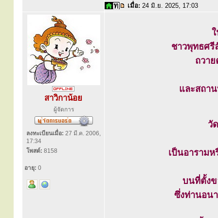
เมื่อ:
24 มิ.ย. 2025, 17:03
ใ
ชาวพุทธศร
ถวายต
และสถานที
สาวิกาน้อย
ผู้จัดการ
วั
ลงทะเบียนเมื่อ:
27 มี.ค. 2006,
17:34
โพสต์:
8158
เป็นอารามหรื
อายุ:
0
บนที่ตั้
ซึ่งท่านอน