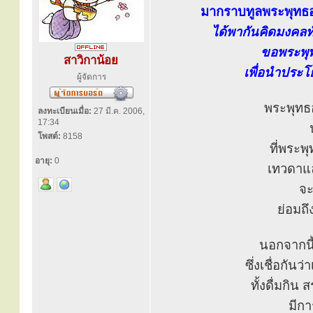
มากราบทูลพระพุทธอ
ได้พากันคิดมงคลทั้
ขอพระพุท
สาวิกาน้อย
เพื่อนำประโ
ผู้จัดการ
พระพุทธ
ลงทะเบียนเมื่อ:
27 มี.ค. 2006,
17:34
โพสต์:
8158
ที่พระพ
อายุ:
0
เทวดาแล
จะ
ย่อมถึ
นอกจากนี้
ซึ่งเชื่อกันว
ทั้งดื่มกิ
มีกา