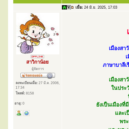
เมื่อ:
24 มิ.ย. 2025, 17:03
เมืองสา
เ
สาวิกาน้อย
ภาษาบาลีเร
ผู้จัดการ
เมืองสาว
ลงทะเบียนเมื่อ:
27 มี.ค. 2006,
ในประว
17:34
โพสต์:
8158
อายุ:
0
ยังเป็นเมืองที
และเป็
พระ