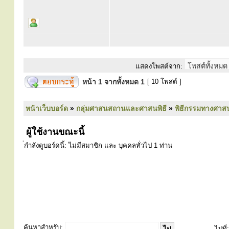
แสดงโพสต์จาก:
หน้า
1
จากทั้งหมด
1
[ 10 โพสต์ ]
หน้าเว็บบอร์ด
»
กลุ่มศาสนสถานและศาสนพิธี
»
พิธีกรรมทางศาส
ผู้ใช้งานขณะนี้
่กำลังดูบอร์ดนี้: ไม่มีสมาชิก และ บุคคลทั่วไป 1 ท่าน
ค้นหาสำหรับ:
ไปที่: