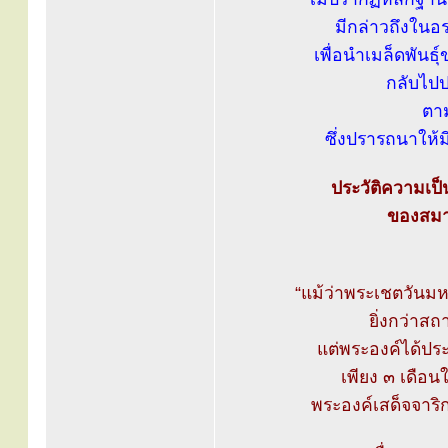
มีกล่าวถึงในอ
เพื่อนำเมล็ดพันธุ
กลับไปป
ตา
ซึ่งปรารถนาให้มี
ประวัติความเป็
ของสมาค
“แม้ว่าพระเชตวันมห
ยิ่งกว่าสถ
แต่พระองค์ได้ปร
เพียง ๓ เดือน
พระองค์เสด็จจาร