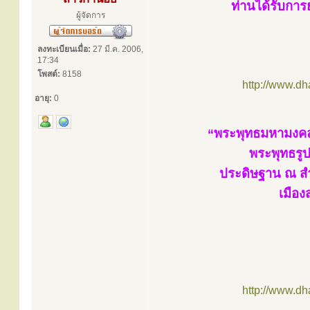
ท่านได้รับการ
ผู้จัดการ
ลงทะเบียนเมื่อ:
27 มี.ค. 2006,
17:34
โพสต์:
8158
http://www.d
อายุ:
0
“พระพุทธมหามงคล
พระพุทธรูป
ประดิษฐาน ณ ส
เมือง
http://www.d