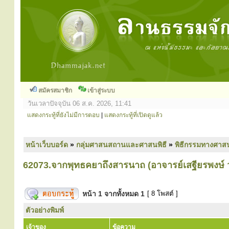
สมัครสมาชิก
เข้าสู่ระบบ
วันเวลาปัจจุบัน 06 ส.ค. 2026, 11:41
แสดงกระทู้ที่ยังไม่มีการตอบ
|
แสดงกระทู้ที่เปิดดูแล้ว
หน้าเว็บบอร์ด
»
กลุ่มศาสนสถานและศาสนพิธี
»
พิธีกรรมทางศาส
62073.จากพุทธคยาถึงสารนาถ (อาจารย์เสฐียรพงษ์
หน้า
1
จากทั้งหมด
1
[ 8 โพสต์ ]
ตัวอย่างพิมพ์
เจ้าของ
ข้อความ