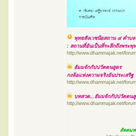
พุทธสังเวชนียสถาน ๔ ตำบล
: สถานที่อันเป็นที่ระลึกถึงพระพุ
http://www.dhammajak.net/foru
ธัมมจักกัปปวัตตนสูตร
กงล้อแห่งความจริงอันประเสริฐ
http://www.dhammajak.net/foru
บทสวด...ธัมมจักกัปปวัตตนส
http://www.dhammajak.net/foru
สัตตมหา