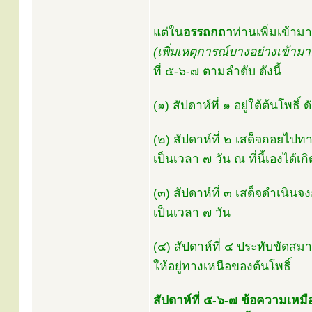
แต่ใน
อรรถกถา
ท่านเพิ่มเข้ามา
(เพิ่มเหตุการณ์บางอย่างเข้ามา
ที่ ๕-๖-๗ ตามลำดับ ดังนี้
(๑) สัปดาห์ที่ ๑ อยู่ใต้ต้นโพธ
(๒) สัปดาห์ที่ ๒ เสด็จถอยไปท
เป็นเวลา ๗ วัน ณ ที่นี้เองได้เกิ
(๓) สัปดาห์ที่ ๓ เสด็จดำเนินจ
เป็นเวลา ๗ วัน
(๔) สัปดาห์ที่ ๔ ประทับขัด
ให้อยู่ทางเหนือของต้นโพธิ์
สัปดาห์ที่ ๕-๖-๗ ข้อความเหม