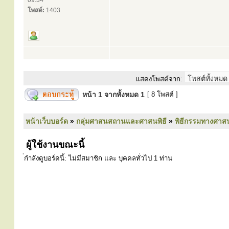
09:34
โพสต์:
1403
แสดงโพสต์จาก:
หน้า
1
จากทั้งหมด
1
[ 8 โพสต์ ]
หน้าเว็บบอร์ด
»
กลุ่มศาสนสถานและศาสนพิธี
»
พิธีกรรมทางศาส
ผู้ใช้งานขณะนี้
่กำลังดูบอร์ดนี้: ไม่มีสมาชิก และ บุคคลทั่วไป 1 ท่าน