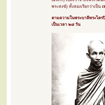
พระสงฆ์) ทั้งสองเรียกว่าเป็น
เ
ตามความในพระบาลีพระไตรปิฎก 
เป็นเวลา ๒๘ วัน