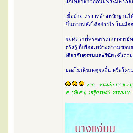
แก่เหล่าสาวกอันมีพระมหากัส
เมื่อฝ่ายเถรวาทอ้างหลักฐานได้
ขึ้นภายหลังได้อย่างไร ในเมื
ผมคิดว่าที่พระอรรถกถาจารย์ท
ตรัสรู้ ก็เพื่อจะสร้างความชอ
เดียวกับธรรมและวินัย
(ซึ่งต่อ
มองไม่เห็นเหตุผลอื่น หรือใคร
จาก...หนังสือ บางแง่มุ
ศ. (พิเศษ) เสฐียรพงษ์ วรรณปก