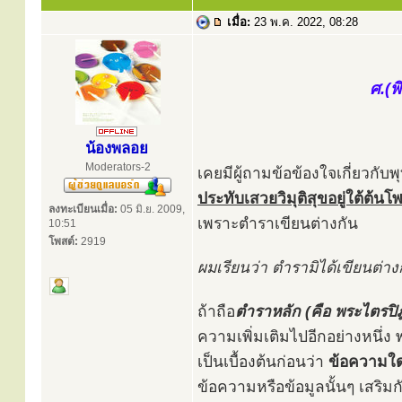
เมื่อ:
23 พ.ค. 2022, 08:28
ศ.(พ
น้องพลอย
Moderators-2
เคยมีผู้ถามข้อข้องใจเกี่ยวกั
ประทับเสวยวิมุติสุขอยู่ใต้ต้น
ลงทะเบียนเมื่อ:
05 มิ.ย. 2009,
เพราะตำราเขียนต่างกัน
10:51
โพสต์:
2919
ผมเรียนว่า ตำรามิได้เขียนต่
ถ้าถือ
ตำราหลัก (คือ พระไตรปิ
ความเพิ่มเติมไปอีกอย่างหนึ่ง
เป็นเบื้องต้นก่อนว่า
ข้อความใด
ข้อความหรือข้อมูลนั้นๆ เสริมก