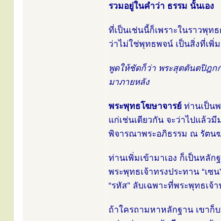
รวมอยู่ในคำว่า ธรรม นั้นเอง
ที่เป็นเช่นนี้ก็เพราะในราวพุ
ว่าไม่ใช่พุทธพจน์ เป็นสิ่งที่เ
พูดให้ชัดก็ว่า พระสุตตันตปิฎก
มาภายหลัง
พระพุทธโฆษาจารย์
ท่านเป็นพ
แก่เช่นเดียวกัน จะว่าไปแล้วมี
พิจารณาพระอภิธรรม ณ รัตนฆรเจ
ท่านเพิ่มเข้ามาเอง ก็เป็นหลัก
พระพุทธเจ้าทรงประทาน “เซน”
“รหัส” ลับเฉพาะที่พระพุทธเจ
ถ้าใครถามหาหลักฐาน เขาก็บอ